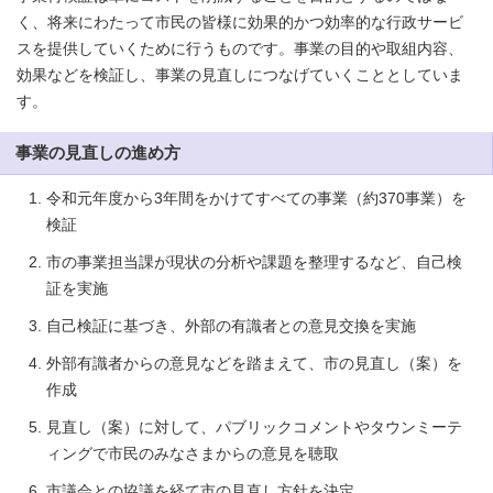
く、将来にわたって市民の皆様に効果的かつ効率的な行政サービ
スを提供していくために行うものです。事業の目的や取組内容、
効果などを検証し、事業の見直しにつなげていくこととしていま
す。
事業の見直しの進め方
令和元年度から3年間をかけてすべての事業（約370事業）を
検証
市の事業担当課が現状の分析や課題を整理するなど、自己検
証を実施
自己検証に基づき、外部の有識者との意見交換を実施
外部有識者からの意見などを踏まえて、市の見直し（案）を
作成
見直し（案）に対して、パブリックコメントやタウンミーテ
ィングで市民のみなさまからの意見を聴取
市議会との協議を経て市の見直し方針を決定