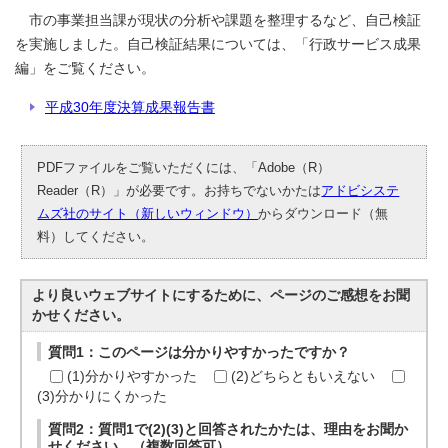
市の事業担当課が現状の分析や課題を整理するなど、自己検証
を実施しました。自己検証結果については、「行政サービス成果
編」をご覧ください。
平成30年度決算成果報告書
PDFファイルをご覧いただくには、「Adobe（R）
Reader（R）」が必要です。お持ちでないかたは
アドビシステ
ムズ社のサイト（新しいウィンドウ）
からダウンロード（無
料）してください。
より良いウェブサイトにするために、ページのご感想をお聞
かせください。
質問1：このページは分かりやすかったですか？
(1)分かりやすかった
(2)どちらともいえない
(3)分かりにくかった
質問2：質問1で(2)(3)と回答されたかたは、理由をお聞か
せください。（複数回答可）