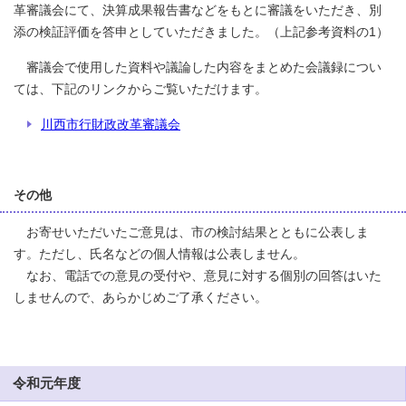
革審議会にて、決算成果報告書などをもとに審議をいただき、別
添の検証評価を答申としていただきました。（上記参考資料の1）
審議会で使用した資料や議論した内容をまとめた会議録につい
ては、下記のリンクからご覧いただけます。
川西市行財政改革審議会
その他
お寄せいただいたご意見は、市の検討結果とともに公表しま
す。ただし、氏名などの個人情報は公表しません。
なお、電話での意見の受付や、意見に対する個別の回答はいた
しませんので、あらかじめご了承ください。
令和元年度