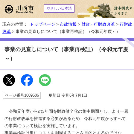
やさしい日本語
現在の位置：
トップページ
>
市政情報
>
財政・行財政改革
>
行財政
改革
> 事業の見直しについて（事業再検証）（令和元年度～）
事業の見直しについて（事業再検証）（令和元年度
～）
ページ番号1009586
更新日 令和6年7月1日
令和元年度からの3年間を財政健全化の集中期間とし、より一層
の行財政改革を推進する必要があるため、令和元年度からすべて
の事業について検証を実施しています。
事業再検証は単にコストを削減することを目的とするのではな