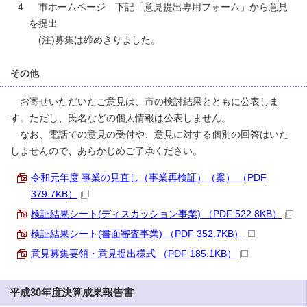
市ホームページ 下記「意見提出専用フォーム」から意見
を提出
(注)募集は締めきりました。
その他
お寄せいただいたご意見は、市の検討結果とともに公表しま
す。ただし、氏名などの個人情報は公表しません。
なお、電話での意見の受付や、意見に対する個別の回答はいた
しませんので、あらかじめご了承ください。
令和元年度 事業の見直し（事業再検証）（案） （PDF
379.7KB）
検証結果シート(ディスカッション事業) （PDF 522.8KB）
検証結果シート(書面審査事業) （PDF 352.7KB）
意見募集要領・意見提出様式 （PDF 185.1KB）
平成30年度決算成果報告書