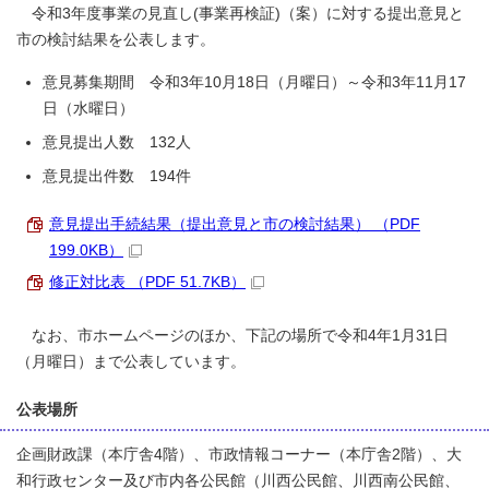
令和3年度事業の見直し(事業再検証)（案）に対する提出意見と
市の検討結果を公表します。
意見募集期間 令和3年10月18日（月曜日）～令和3年11月17
日（水曜日）
意見提出人数 132人
意見提出件数 194件
意見提出手続結果（提出意見と市の検討結果） （PDF
199.0KB）
修正対比表 （PDF 51.7KB）
なお、市ホームページのほか、下記の場所で令和4年1月31日
（月曜日）まで公表しています。
公表場所
企画財政課（本庁舎4階）、市政情報コーナー（本庁舎2階）、大
和行政センター及び市内各公民館（川西公民館、川西南公民館、