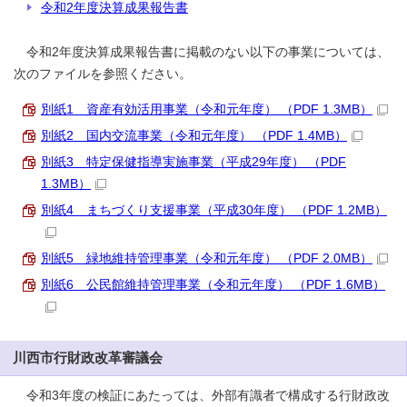
令和2年度決算成果報告書
令和2年度決算成果報告書に掲載のない以下の事業については、
次のファイルを参照ください。
別紙1 資産有効活用事業（令和元年度） （PDF 1.3MB）
別紙2 国内交流事業（令和元年度） （PDF 1.4MB）
別紙3 特定保健指導実施事業（平成29年度） （PDF
1.3MB）
別紙4 まちづくり支援事業（平成30年度） （PDF 1.2MB）
別紙5 緑地維持管理事業（令和元年度） （PDF 2.0MB）
別紙6 公民館維持管理事業（令和元年度） （PDF 1.6MB）
川西市行財政改革審議会
令和3年度の検証にあたっては、外部有識者で構成する行財政改