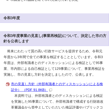
令和3年度
令和3年度事業の見直し(事業再検証)について、決定した市の方
針を公表します
将来にわたって質の高い行政サービスを提供するため、令和元
年度から3年間で全ての事業を検証することとしています。令和3
年度は、外部有識者とのディスカッションによる検証として95事
業、市内部による自己検証として129事業について、事業再検証を
実施し、市の見直し方針を決定しましたので、公表します。
市の見直し方針（外部有識者とのディスカッションによる検
証分） （PDF 91.8KB）
本資料では、外部有識者とのディスカッションによる検証
を実施した95事業について、外部有識者で構成する行財政改
革審議会から答申としていただいた検証評価やパブリックコ