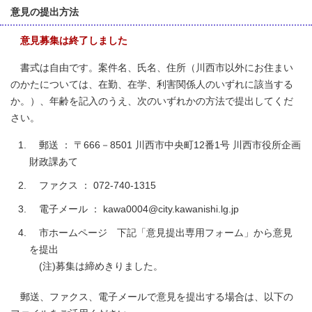
意見の提出方法
意見募集は終了しました
書式は自由です。案件名、氏名、住所（川西市以外にお住まい
のかたについては、在勤、在学、利害関係人のいずれに該当する
か。）、年齢を記入のうえ、次のいずれかの方法で提出してくだ
さい。
郵送 ： 〒666－8501 川西市中央町12番1号 川西市役所企画
財政課あて
ファクス ： 072-740-1315
電子メール ： kawa0004@city.kawanishi.lg.jp
市ホームページ 下記「意見提出専用フォーム」から意見
を提出
(注)募集は締めきりました。
郵送、ファクス、電子メールで意見を提出する場合は、以下の