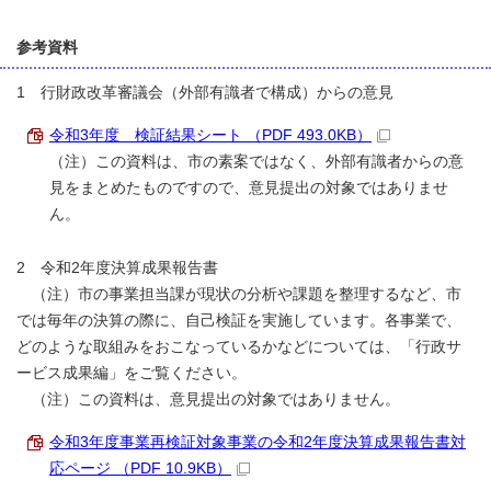
参考資料
1 行財政改革審議会（外部有識者で構成）からの意見
令和3年度 検証結果シート （PDF 493.0KB）
（注）この資料は、市の素案ではなく、外部有識者からの意
見をまとめたものですので、意見提出の対象ではありませ
ん。
2 令和2年度決算成果報告書
（注）市の事業担当課が現状の分析や課題を整理するなど、市
では毎年の決算の際に、自己検証を実施しています。各事業で、
どのような取組みをおこなっているかなどについては、「行政サ
ービス成果編」をご覧ください。
（注）この資料は、意見提出の対象ではありません。
令和3年度事業再検証対象事業の令和2年度決算成果報告書対
応ページ （PDF 10.9KB）