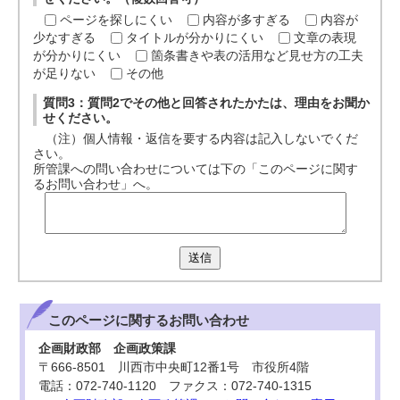
ページを探しにくい
内容が多すぎる
内容が
少なすぎる
タイトルが分かりにくい
文章の表現
が分かりにくい
箇条書きや表の活用など見せ方の工夫
が足りない
その他
質問3：質問2でその他と回答されたかたは、理由をお聞か
せください。
（注）個人情報・返信を要する内容は記入しないでくだ
さい。
所管課への問い合わせについては下の「このページに関す
るお問い合わせ」へ。
送信
このページに関する
お問い合わせ
企画財政部 企画政策課
〒666-8501 川西市中央町12番1号 市役所4階
電話：072-740-1120 ファクス：072-740-1315