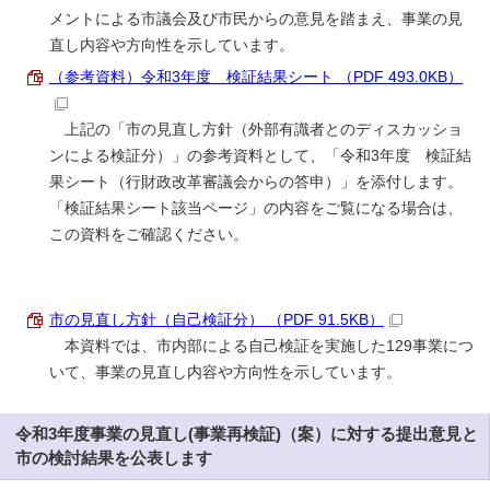
メントによる市議会及び市民からの意見を踏まえ、事業の見
直し内容や方向性を示しています。
（参考資料）令和3年度 検証結果シート （PDF 493.0KB）
上記の「市の見直し方針（外部有識者とのディスカッショ
ンによる検証分）」の参考資料として、「令和3年度 検証結
果シート（行財政改革審議会からの答申）」を添付します。
「検証結果シート該当ページ」の内容をご覧になる場合は、
この資料をご確認ください。
市の見直し方針（自己検証分） （PDF 91.5KB）
本資料では、市内部による自己検証を実施した129事業につ
いて、事業の見直し内容や方向性を示しています。
令和3年度事業の見直し(事業再検証)（案）に対する提出意見と
市の検討結果を公表します