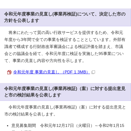
令和元年度事業の見直し(事業再検証)について、決定した市の
方針を公表します
将来にわたって質の高い行政サービスを提供するため、令和元
年度から3年間で全ての事業を検証することとしています。外部有
識者で構成する行財政改革審議会による検証評価を踏まえ、市議
会との協議会を経て、令和元年度に検証を実施した95事業につい
て、事業の見直し内容や方向性を示します。
令和元年度 事業の見直し （PDF 1.3MB）
令和元年度事業の見直し(事業再検証)（案）に対する提出意見
と市の検討結果を公表します
令和元年度事業の見直し(事業再検証)（案）に対する提出意見と
市の検討結果を公表します。
意見募集期間 令和元年12月17日（火曜日）～令和2年1月15