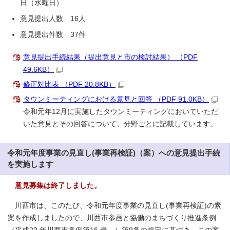
日（水曜日）
意見提出人数 16人
意見提出件数 37件
意見提出手続結果（提出意見と市の検討結果） （PDF
49.6KB）
修正対比表 （PDF 20.8KB）
タウンミーティングにおける意見と回答 （PDF 91.0KB）
令和元年12月に実施したタウンミーティングにおいていただ
いた意見とその回答について、分野ごとに記載しています。
令和元年度事業の見直し(事業再検証)（案）への意見提出手続
を実施します
意見募集は終了しました。
川西市は、このたび、令和元年度事業の見直し(事業再検証)の素
案を作成しましたので、川西市参画と協働のまちづくり推進条例