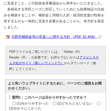
に見直すこと」と行財政改革審議会から答申をいただきました。
多様化する市民ニーズに対応していくためにも効果検証の仕組
みを構築することや、補助金と同様の人的・経済的支援の性格を
有するものも一体的に見直す必要があることから、本方針を策定
しました。
川西市補助金等の見直しに関する方針 （PDF 32.4KB）
PDFファイルをご覧いただくには、「Adobe（R）
Reader（R）」が必要です。お持ちでないかたは
アドビシステ
ムズ社のサイト（新しいウィンドウ）
からダウンロード（無
料）してください。
より良いウェブサイトにするために、ページのご感想をお聞
かせください。
質問1：このページは分かりやすかったですか？
(1)分かりやすかった
(2)どちらともいえない
(3)分かりにくかった