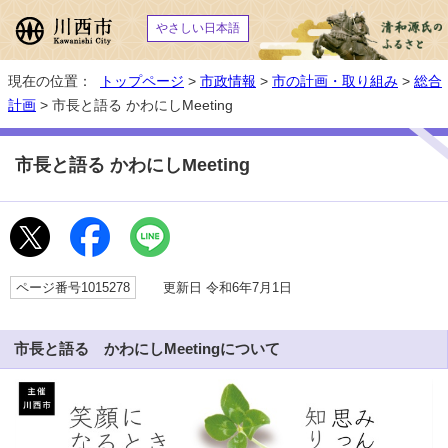
やさしい日本語
現在の位置：
トップページ
>
市政情報
>
市の計画・取り組み
>
総合
計画
> 市長と語る かわにしMeeting
市長と語る かわにしMeeting
ページ番号1015278
更新日 令和6年7月1日
市長と語る かわにしMeetingについて