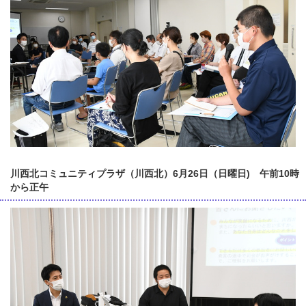
川西北コミュニティプラザ（川西北）6月26日（日曜日) 午前10時
から正午