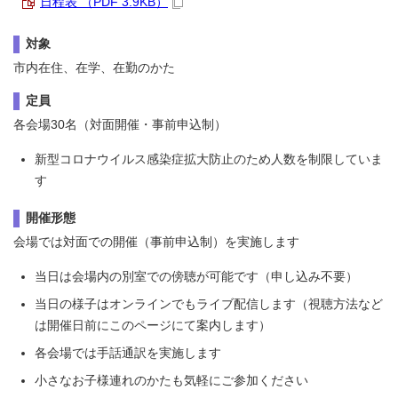
日程表 （PDF 3.9KB）
対象
市内在住、在学、在勤のかた
定員
各会場30名（対面開催・事前申込制）
新型コロナウイルス感染症拡大防止のため人数を制限していま
す
開催形態
会場では対面での開催（事前申込制）を実施します
当日は会場内の別室での傍聴が可能です（申し込み不要）
当日の様子はオンラインでもライブ配信します（視聴方法など
は開催日前にこのページにて案内します）
各会場では手話通訳を実施します
小さなお子様連れのかたも気軽にご参加ください