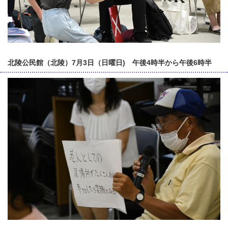
北陵公民館（北陵）7月3日（日曜日) 午後4時半から午後6時半