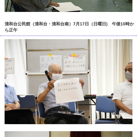
清和台公民館（清和台・清和台南）7月17日（日曜日) 午後10時か
ら正午