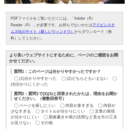
PDFファイルをご覧いただくには、「Adobe（R）
Reader（R）」が必要です。お持ちでないかたは
アドビシステ
ムズ社のサイト（新しいウィンドウ）
からダウンロード（無
料）してください。
より良いウェブサイトにするために、ページのご感想をお聞
かせください。
質問1：このページは分かりやすかったですか？
(1)分かりやすかった
(2)どちらともいえない
(3)分かりにくかった
質問2：質問1で(2)(3)と回答されたかたは、理由をお聞か
せください。（複数回答可）
ページを探しにくい
内容が多すぎる
内容が
少なすぎる
タイトルが分かりにくい
文章の表現
が分かりにくい
箇条書きや表の活用など見せ方の工夫
が足りない
その他