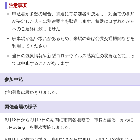
注意事項
申込者が多数の場合、抽選にて参加者を決定し、対面での参加
が決定した人へは別途案内を郵送します。抽選にはずれたかた
へのご連絡は致しません
駐車場が無い場合があるため、来場の際は公共交通機関などを
利用してください
当日の気象情報や新型コロナウイルス感染症の状況などによっ
ては中止することがあります
参加申込
(注)募集は締めきりました。
開催会場の様子
6月18日から7月17日の期間に市内各地域で「市長と語る かわに
しMeeting」を順次実施しました。
6月18日の牧の台地区、多田地区から始まり、7月17日の清和台・