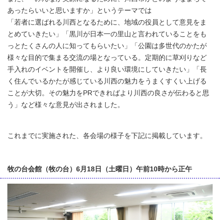
あったらいいと思いますか」というテーマでは
「若者に選ばれる川西となるために、地域の役員として意見をま
とめていきたい」「黒川が日本一の里山と言われていることをも
っとたくさんの人に知ってもらいたい」「公園は多世代のかたが
様々な目的で集まる交流の場となっている。定期的に草刈りなど
手入れのイベントを開催し、より良い環境にしていきたい」「長
く住んでいるかたが感じている川西の魅力をうまくすくい上げる
ことが大切。その魅力をPRできればより川西の良さが伝わると思
う」など様々な意見が出されました。
これまでに実施された、各会場の様子を下記に掲載しています。
牧の台会館（牧の台）6月18日（土曜日）午前10時から正午