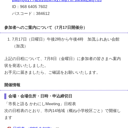
ID：968 6405 7602
パスコード：384612
参加者へのご案内について（7月17日開催分）
7月17日（日曜日）午後2時から午後4時 加茂ふれあい会館
（加茂）
上記の日程について、7月8日（金曜日）に参加者の皆さまへ案内
状を発送いたしました。
お手元に届きましたら、ご確認をお願いいたします。
開催情報
会場・会場住所・日時・申込締切日
「市長と語る かわにしMeeting」日程表
次の日程表のとおり、市内14地域（概ね小学校区ごと）で開催し
ます