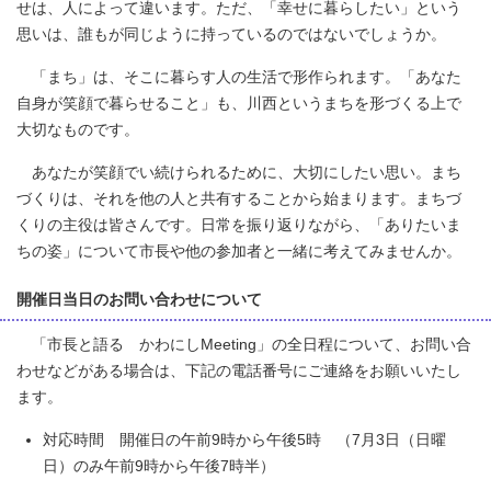
せは、人によって違います。ただ、「幸せに暮らしたい」という
思いは、誰もが同じように持っているのではないでしょうか。
「まち」は、そこに暮らす人の生活で形作られます。「あなた
自身が笑顔で暮らせること」も、川西というまちを形づくる上で
大切なものです。
あなたが笑顔でい続けられるために、大切にしたい思い。まち
づくりは、それを他の人と共有することから始まります。まちづ
くりの主役は皆さんです。日常を振り返りながら、「ありたいま
ちの姿」について市長や他の参加者と一緒に考えてみませんか。
開催日当日のお問い合わせについて
「市長と語る かわにしMeeting」の全日程について、お問い合
わせなどがある場合は、下記の電話番号にご連絡をお願いいたし
ます。
対応時間 開催日の午前9時から午後5時 （7月3日（日曜
日）のみ午前9時から午後7時半）