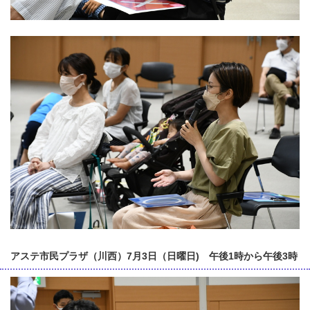
アステ市民プラザ（川西）7月3日（日曜日) 午後1時から午後3時