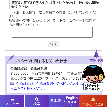
質問3：質問2でその他と回答されたかたは、理由をお聞か
せください。
（注）個人情報・返信を要する内容は記入しないでくだ
さい。
所管課への問い合わせについては下の「このページに関す
るお問い合わせ」へ。
送信
このページに関する
お問い合わせ
企画財政部 企画政策課
〒666-8501 川西市中央町12番1号 市役所4階
電話：072-740-1120 ファクス：072-740-1315
企画財政部 企画政策課へのお問い合わせは専用フォ
ームをご利用ください。
メニュー
検索
いざというとき