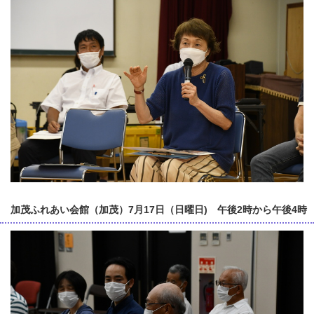
加茂ふれあい会館（加茂）7月17日（日曜日) 午後2時から午後4時