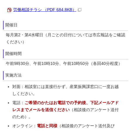
労働相談チラシ （PDF 684.8KB）
開催日
毎月第2・第4水曜日（月ごとの日付については市広報誌をご確認
ください）
開催時間
午前9時30分、午前10時10分、午前10時50分（各回40分程度）
実施方法
対面：相談室には直接行かず、産業振興課窓口に一度お越
しください。
電話：
ご希望のかたはお電話での予約後、下記メールアド
レスまでメールを送信ください
（相談後のアンケート送付
のため）。
オンライン：
電話と同様
（相談後のアンケート送付及び