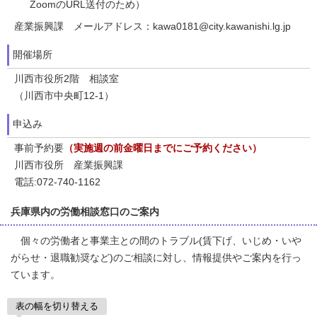
ZoomのURL送付のため）
産業振興課 メールアドレス：kawa0181@city.kawanishi.lg.jp
開催場所
川西市役所2階 相談室
（川西市中央町12-1）
申込み
事前予約要
（実施週の前金曜日までにご予約ください）
川西市役所 産業振興課
電話:072-740-1162
兵庫県内の労働相談窓口のご案内
個々の労働者と事業主との間のトラブル(賃下げ、いじめ・いや
がらせ・退職勧奨など)のご相談に対し、情報提供やご案内を行っ
ています。
表の幅を切り替える