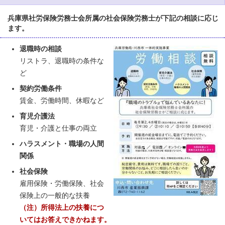
兵庫県社労保険労務士会所属の社会保険労務士が下記の相談に応じ
ます。
退職時の相談
リストラ、退職時の条件な
ど
契約労働条件
賃金、労働時間、休暇など
育児介護法
育児・介護と仕事の両立
ハラスメント・職場の人間
関係
社会保険
雇用保険・労働保険、社会
保険上の一般的な扶養
（注）所得法上の扶養につ
いてはお答えできかねます。