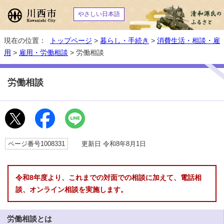
やさしい日本語
現在の位置：
トップページ
>
暮らし・手続き
>
消費生活・相談・雇
用
>
雇用・労働相談
> 労働相談
労働相談
ページ番号1008331
更新日 令和8年8月1日
令和8年度より、これまでの対面での相談に加えて、電話相
談、オンライン相談を実施します。
労働相談とは