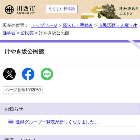
やさしい日本語
現在の位置：
トップページ
>
暮らし・手続き
>
市民活動・人権・生
涯学習
>
公民館
> けやき坂公民館
けやき坂公民館
ページ番号1002050
お知らせ
登録グループ一覧表が新しくなりました。