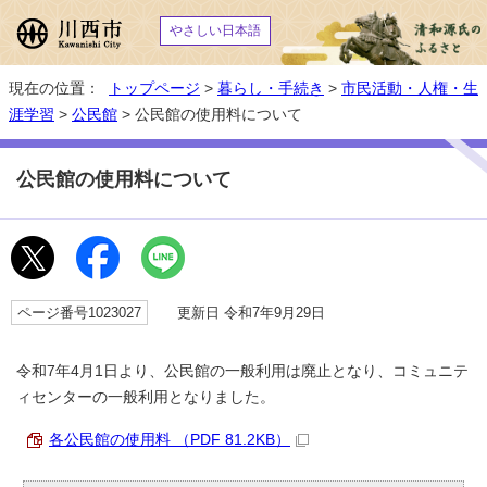
やさしい日本語
現在の位置：
トップページ
>
暮らし・手続き
>
市民活動・人権・生
涯学習
>
公民館
> 公民館の使用料について
公民館の使用料について
ページ番号1023027
更新日 令和7年9月29日
令和7年4月1日より、公民館の一般利用は廃止となり、コミュニテ
ィセンターの一般利用となりました。
各公民館の使用料 （PDF 81.2KB）