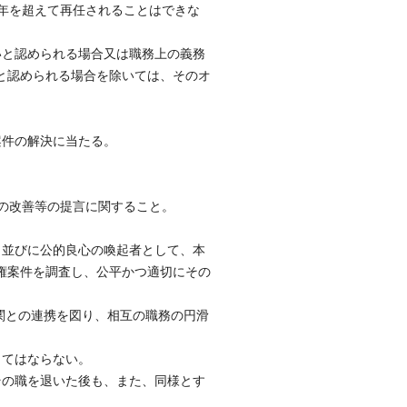
年を超えて再任されることはできな
いと認められる場合又は職務上の義務
と認められる場合を除いては、そのオ
案件の解決に当たる。
の改善等の提言に関すること。
、並びに公的良心の喚起者として、本
権案件を調査し、公平かつ適切にその
関との連携を図り、相互の職務の円滑
してはならない。
その職を退いた後も、また、同様とす