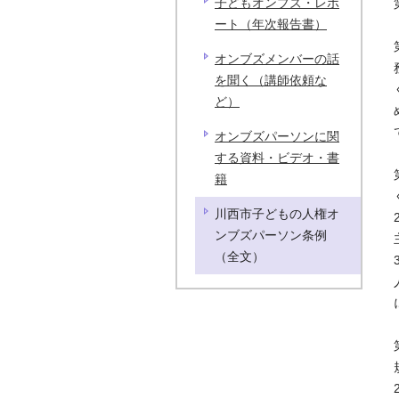
子どもオンブズ・レポ
ート（年次報告書）
オンブズメンバーの話
を聞く（講師依頼な
ど）
オンブズパーソンに関
する資料・ビデオ・書
籍
川西市子どもの人権オ
ンブズパーソン条例
（全文）