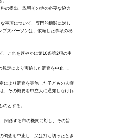
る。
資料の提出、説明その他の必要な協力
的な事項について、専門的機関に対し
ンブズパーソンは、依頼した事項の秘
て、これを速やかに第10条第2項の申
項の規定により実施した調査を中止し、
の規定により調査を実施した子どもの人権
きは、その概要を申立人に通知しなけれ
うものとする。
は、関係する市の機関に対し、その旨
件の調査を中止し、又は打ち切ったとき