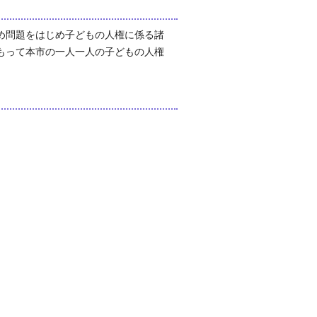
め問題をはじめ子どもの人権に係る諸
もって本市の一人一人の子どもの人権