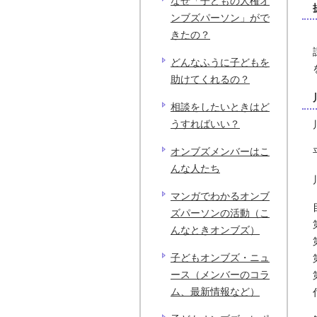
なぜ「子どもの人権オ
ンブズパーソン」がで
きたの？
どんなふうに子どもを
助けてくれるの？
相談をしたいときはど
うすればいい？
オンブズメンバーはこ
んな人たち
マンガでわかるオンブ
ズパーソンの活動（こ
んなときオンブズ）
子どもオンブズ・ニュ
ース（メンバーのコラ
ム、最新情報など）