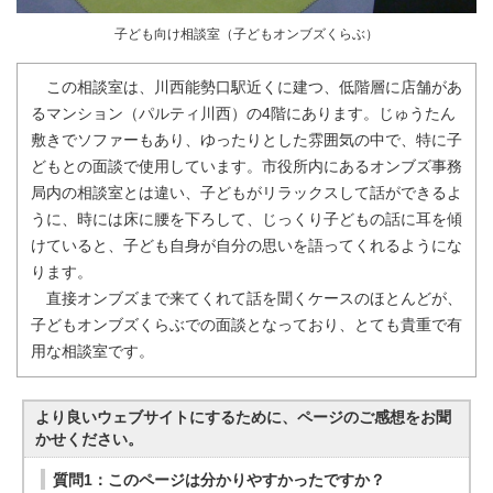
子ども向け相談室（子どもオンブズくらぶ）
この相談室は、川西能勢口駅近くに建つ、低階層に店舗があ
るマンション（パルティ川西）の4階にあります。じゅうたん
敷きでソファーもあり、ゆったりとした雰囲気の中で、特に子
どもとの面談で使用しています。市役所内にあるオンブズ事務
局内の相談室とは違い、子どもがリラックスして話ができるよ
うに、時には床に腰を下ろして、じっくり子どもの話に耳を傾
けていると、子ども自身が自分の思いを語ってくれるようにな
ります。
直接オンブズまで来てくれて話を聞くケースのほとんどが、
子どもオンブズくらぶでの面談となっており、とても貴重で有
用な相談室です。
より良いウェブサイトにするために、ページのご感想をお聞
かせください。
質問1：このページは分かりやすかったですか？