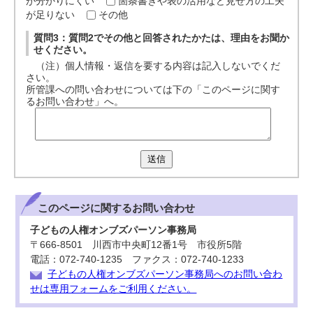
が分かりにくい
箇条書きや表の活用など見せ方の工夫
が足りない
その他
質問3：質問2でその他と回答されたかたは、理由をお聞か
せください。
（注）個人情報・返信を要する内容は記入しないでくだ
さい。
所管課への問い合わせについては下の「このページに関す
るお問い合わせ」へ。
送信
このページに関する
お問い合わせ
子どもの人権オンブズパーソン事務局
〒666-8501 川西市中央町12番1号 市役所5階
電話：072-740-1235 ファクス：072-740-1233
子どもの人権オンブズパーソン事務局へのお問い合わ
せは専用フォームをご利用ください。