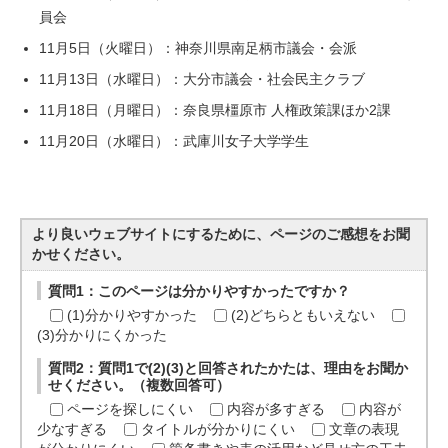
員会
11月5日（火曜日）：神奈川県南足柄市議会・会派
11月13日（水曜日）：大分市議会・社会民主クラブ
11月18日（月曜日）：奈良県橿原市 人権政策課ほか2課
11月20日（水曜日）：武庫川女子大学学生
より良いウェブサイトにするために、ページのご感想をお聞
かせください。
質問1：このページは分かりやすかったですか？
(1)分かりやすかった
(2)どちらともいえない
(3)分かりにくかった
質問2：質問1で(2)(3)と回答されたかたは、理由をお聞か
せください。（複数回答可）
ページを探しにくい
内容が多すぎる
内容が
少なすぎる
タイトルが分かりにくい
文章の表現