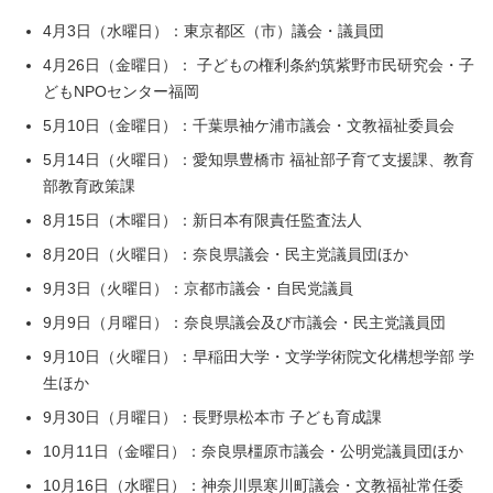
4月3日（水曜日）：東京都区（市）議会・議員団
4月26日（金曜日）： 子どもの権利条約筑紫野市民研究会・子
どもNPOセンター福岡
5月10日（金曜日）：千葉県袖ケ浦市議会・文教福祉委員会
5月14日（火曜日）：愛知県豊橋市 福祉部子育て支援課、教育
部教育政策課
8月15日（木曜日）：新日本有限責任監査法人
8月20日（火曜日）：奈良県議会・民主党議員団ほか
9月3日（火曜日）：京都市議会・自民党議員
9月9日（月曜日）：奈良県議会及び市議会・民主党議員団
9月10日（火曜日）：早稲田大学・文学学術院文化構想学部 学
生ほか
9月30日（月曜日）：長野県松本市 子ども育成課
10月11日（金曜日）：奈良県橿原市議会・公明党議員団ほか
10月16日（水曜日）：神奈川県寒川町議会・文教福祉常任委