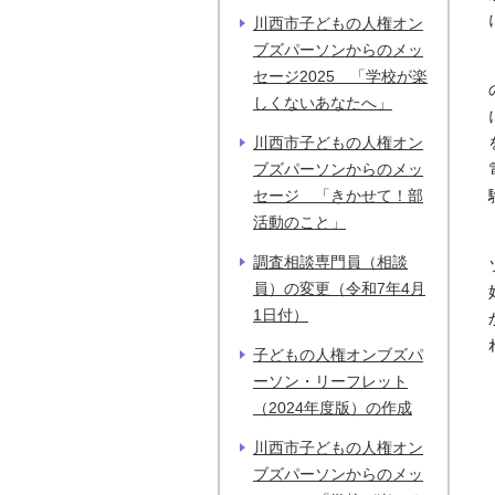
川西市子どもの人権オン
ブズパーソンからのメッ
セージ2025 「学校が楽
しくないあなたへ」
川西市子どもの人権オン
ブズパーソンからのメッ
セージ 「きかせて！部
活動のこと」
調査相談専門員（相談
員）の変更（令和7年4月
1日付）
子どもの人権オンブズパ
ーソン・リーフレット
（2024年度版）の作成
川西市子どもの人権オン
ブズパーソンからのメッ