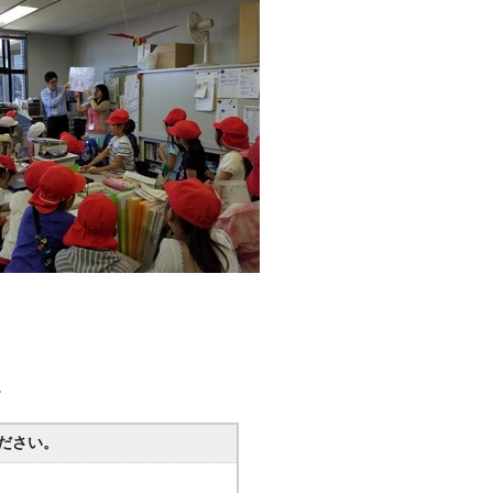
。
ださい。