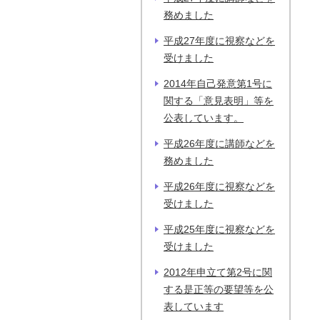
務めました
平成27年度に視察などを
受けました
2014年自己発意第1号に
関する「意見表明」等を
公表しています。
平成26年度に講師などを
務めました
平成26年度に視察などを
受けました
平成25年度に視察などを
受けました
2012年申立て第2号に関
する是正等の要望等を公
表しています