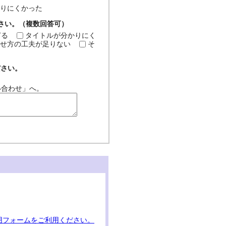
分かりにくかった
ださい。（複数回答可）
ぎる
タイトルが分かりにく
せ方の工夫が足りない
そ
ださい。
い合わせ」へ。
用フォームをご利用ください。