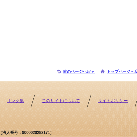
前のページへ戻る
トップページへ
リンク集
このサイトについて
サイトポリシー
人番号：9000020282171］