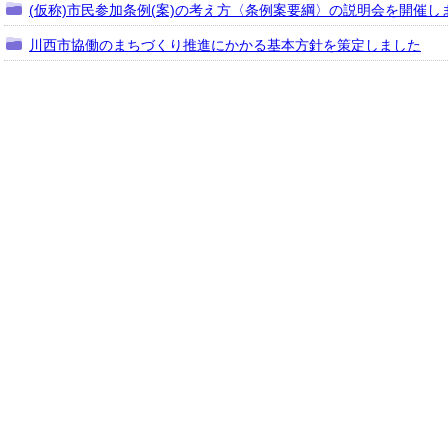
(仮称)市民参加条例(案)の考え方〈条例案要綱〉の説明会を開催し
川西市協働のまちづくり推進にかかる基本方針を策定しました