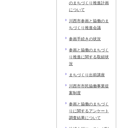
のまちづくり推進計画
について
川西市参画と協働のま
ちづくり推進会議
参画手続きの状況
参画と協働のまちづく
り推進に関する取組状
況
まちづくり出前講座
川西市市民協働事業提
案制度
参画と協働のまちづく
りに関するアンケート
調査結果について