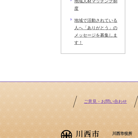
地域人材マッチング制
度
地域で活動されている
人へ「ありがとう」の
メッセージを募集しま
す！
ご意見・お問い合わせ
川西市役所 ［法