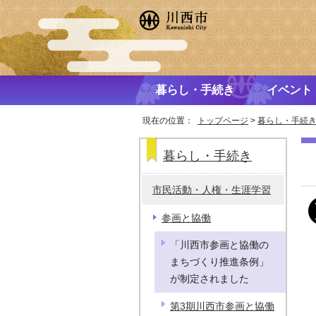
暮らし・手続き
イベント
現在の位置：
トップページ
>
暮らし・手続
暮らし・手続き
市民活動・人権・生涯学習
参画と協働
「川西市参画と協働の
まちづくり推進条例」
が制定されました
第3期川西市参画と協働