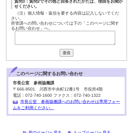
質問3：質問2でその他と回答されたかたは、理由をお聞か
せください。
（注）個人情報・返信を要する内容は記入しないでくだ
さい。
所管課への問い合わせについては下の「このページに関す
るお問い合わせ」へ。
送信
このページに関する
お問い合わせ
市長公室 参画協働課
〒666-8501 川西市中央町12番1号 市役所4階
電話：072-740-1600 ファクス：072-740-1322
市長公室 参画協働課へのお問い合わせは専用フォー
ムをご利用ください。
前のページへ戻る
トップページへ戻る