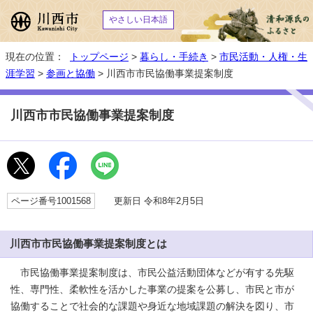
やさしい日本語
現在の位置：
トップページ
>
暮らし・手続き
>
市民活動・人権・生
涯学習
>
参画と協働
> 川西市市民協働事業提案制度
川西市市民協働事業提案制度
ページ番号1001568
更新日 令和8年2月5日
川西市市民協働事業提案制度とは
市民協働事業提案制度は、市民公益活動団体などが有する先駆
性、専門性、柔軟性を活かした事業の提案を公募し、市民と市が
協働することで社会的な課題や身近な地域課題の解決を図り、市