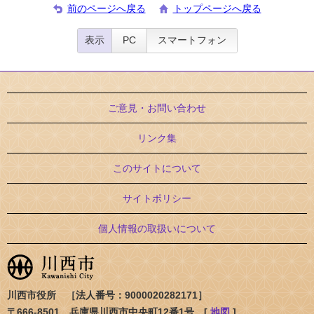
前のページへ戻る
トップページへ戻る
表示
PC
スマートフォン
ご意見・お問い合わせ
リンク集
このサイトについて
サイトポリシー
個人情報の取扱いについて
川西市役所 ［法人番号：9000020282171］
〒666-8501 兵庫県川西市中央町12番1号 [
地図
]