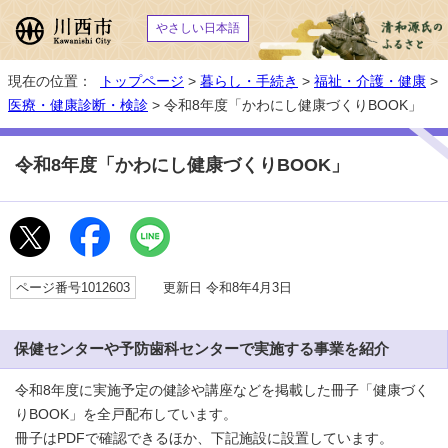
やさしい日本語
現在の位置：
トップページ
>
暮らし・手続き
>
福祉・介護・健康
>
医療・健康診断・検診
> 令和8年度「かわにし健康づくりBOOK」
令和8年度「かわにし健康づくりBOOK」
ページ番号1012603
更新日 令和8年4月3日
保健センターや予防歯科センターで実施する事業を紹介
令和8年度に実施予定の健診や講座などを掲載した冊子「健康づく
りBOOK」を全戸配布しています。
冊子はPDFで確認できるほか、下記施設に設置しています。