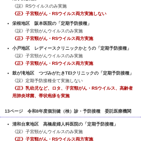
《誤》RSウイルスのみ実施
《正》子宮頸がん・RSウイルス両方実施しない
栄根地区 阪本医院の「定期予防接種」
《誤》子宮頸がんウイルスのみ実施
《正》子宮頸がん・RSウイルス両方実施
小戸地区 レディースクリニックかとうの「定期予防接種」
《誤》子宮頸がんウイルスのみ実施
《正》子宮頸がん・RSウイルス両方実施
鼓が滝地区 つづみがたきTEIクリニックの「定期予防接種」
《誤》定期予防接種全て実施しない
《正》乳幼児など、ロタ、子宮頸がん・RSウイルス、高齢者
用肺炎球菌、帯状疱疹を実施
13ページ 令和8年度個別健（検）診・予防接種 委託医療機関
清和台東地区 高橋産婦人科医院の「定期予防接種」
《誤》子宮頸がんウイルスのみ実施
《正》子宮頸がん・RSウイルス両方実施