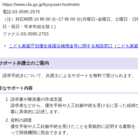
https://www.cfa.go.jp/kyuyusei-hoshokin
電話:03-3595-2575
（注）対応時間 10 時 00 分~17 時 00 分(月曜日~金曜日。土曜日・日
日・祝日・年末年始を除く)
ファクス:03-3595-2753
こども家庭庁旧優生保護法補償金等に関する相談窓口（こども家
サポート弁護士のご案内
請求手続きについて、弁護士によるサポートを無料で受けられます。
主なサポート内容
請求書や陳述書の作成支援
請求者などから、優生手術や人工妊娠中絶を受けるに至った経緯
書に具体的に記述します。
資料の調査
優生手術や人工妊娠中絶を受けたことを客観的に証明する書類を
って関係機関に照会できます。