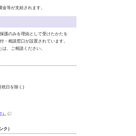
償金等が支給されます。
保護のみを理由として受けたかたを
受付・相談窓口が設置されています。
たは、ご相談ください。
、土日祝日を除く)
ク）
ンク）