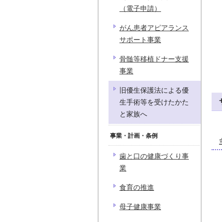
（電子申請）
がん患者アピアランス
サポート事業
骨髄等移植ドナー支援
事業
旧優生保護法による優
生手術等を受けたかた
と家族へ
事業・計画・条例
歯と口の健康づくり事
業
食育の推進
母子健康事業