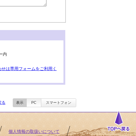
ー内
わせは専用フォームをご利用く
戻る
表示
PC
スマートフォン
個人情報の取扱いについて