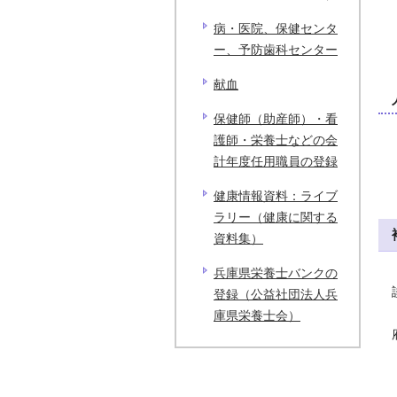
病・医院、保健センタ
ー、予防歯科センター
献血
保健師（助産師）・看
護師・栄養士などの会
計年度任用職員の登録
健康情報資料：ライブ
ラリー（健康に関する
資料集）
兵庫県栄養士バンクの
登録（公益社団法人兵
庫県栄養士会）