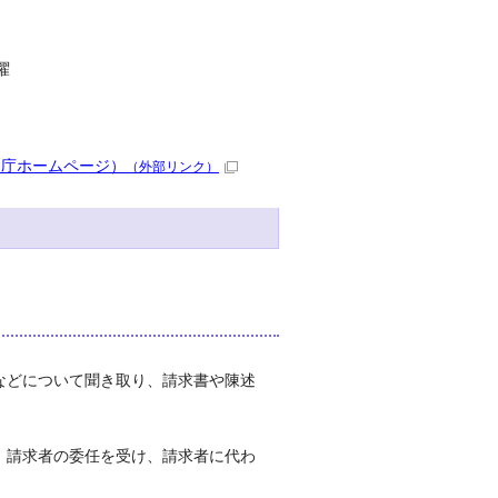
曜
庭庁ホームページ）
（外部リンク）
などについて聞き取り、請求書や陳述
、請求者の委任を受け、請求者に代わ