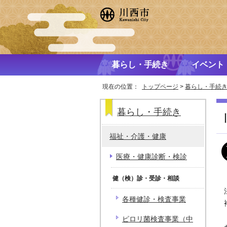
暮らし・手続き
イベント
現在の位置：
トップページ
>
暮らし・手続
暮らし・手続き
福祉・介護・健康
医療・健康診断・検診
健（検）診・受診・相談
各種健診・検査事業
ピロリ菌検査事業（中