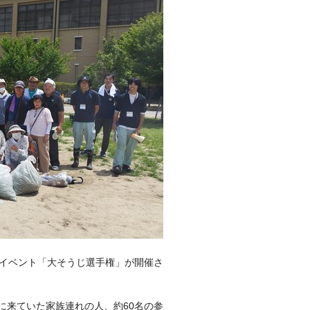
スイベント「大そうじ選手権」が開催さ
に来ていた家族連れの人、約60名の参