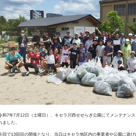
令和7年7月12日（土曜日）、キセラ川西せせらぎ公園にてメンテナン
れました。
今回で13回目の開催となり、当日はキセラ地区内の事業者や公園に遊び