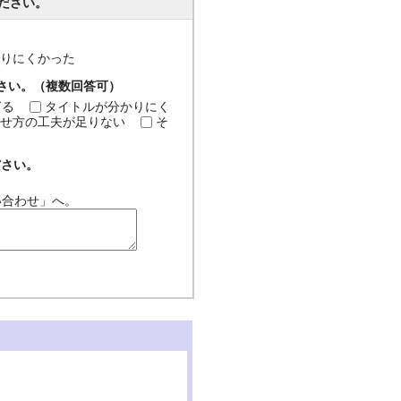
ださい。
分かりにくかった
ださい。（複数回答可）
ぎる
タイトルが分かりにく
せ方の工夫が足りない
そ
ださい。
い合わせ」へ。