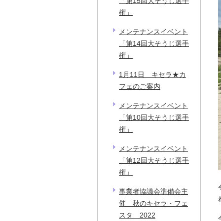
「第15回大そうじ選手
権」
メンテナンスイベント
「第14回大そうじ選手
権」
1月11日 キセラ★カ
フェのご案内
メンテナンスイベント
「第10回大そうじ選手
権」
メンテナンスイベント
「第12回大そうじ選手
権」
事業者協議会準備会主
催 秋のキセラ・フェ
スタ 2022