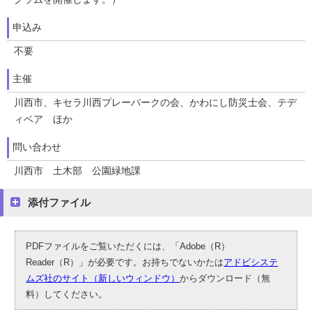
申込み
不要
主催
川西市、キセラ川西プレーパークの会、かわにし防災士会、テデ
ィベア ほか
問い合わせ
川西市 土木部 公園緑地課
添付ファイル
PDFファイルをご覧いただくには、「Adobe（R）
Reader（R）」が必要です。お持ちでないかたは
アドビシステ
ムズ社のサイト（新しいウィンドウ）
からダウンロード（無
料）してください。