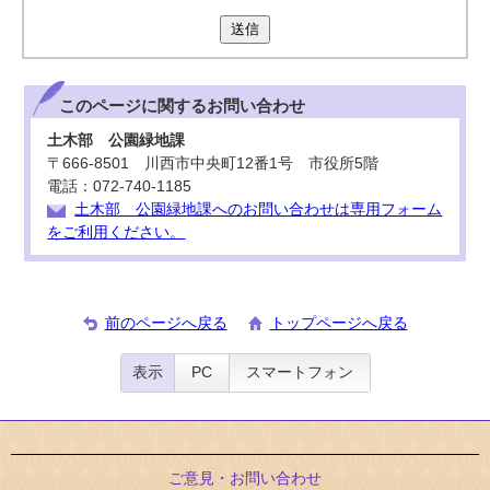
送信
このページに関する
お問い合わせ
土木部 公園緑地課
〒666-8501 川西市中央町12番1号 市役所5階
電話：072-740-1185
土木部 公園緑地課へのお問い合わせは専用フォーム
をご利用ください。
前のページへ戻る
トップページへ戻る
表示
PC
スマートフォン
ご意見・お問い合わせ