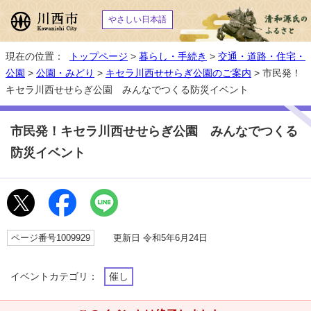
やさしい日本語
現在の位置：
トップページ
>
暮らし・手続き
>
交通・道路・住宅・
公園
>
公園・みどり
>
キセラ川西せせらぎ公園のご案内
> 市民発！
キセラ川西せせらぎ公園 みんなでつくる防災イベント
市民発！キセラ川西せせらぎ公園 みんなでつくる
防災イベント
ページ番号1009929
更新日 令和5年6月24日
イベントカテゴリ：
催し