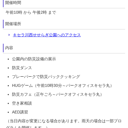
開催時間
午前10時 から 午後2時 まで
開催場所
キセラ川西せせらぎ公園へのアクセス
内容
公園内の防災設備の展示
防災ダンス
プレーパークで防災パッククッキング
HUGゲーム（午前10時30分～パークオフィスキセラ丸）
防災カフェ（正午ごろ～パークオフィスキセラ丸）
空き家相談
AED講習
（当日内容が変更になる場合があります。雨天の場合は一部プロ
グラムを開催します。）