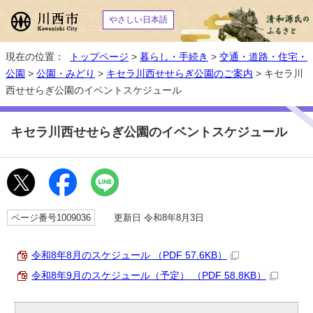
やさしい日本語
現在の位置：
トップページ
>
暮らし・手続き
>
交通・道路・住宅・
公園
>
公園・みどり
>
キセラ川西せせらぎ公園のご案内
> キセラ川
西せせらぎ公園のイベントスケジュール
キセラ川西せせらぎ公園のイベントスケジュール
ページ番号1009036
更新日 令和8年8月3日
令和8年8月のスケジュール （PDF 57.6KB）
令和8年9月のスケジュール（予定） （PDF 58.8KB）