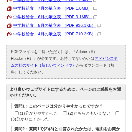
中学校給食 7月の献立表 （PDF 1.0MB）
中学校給食 6月の献立表 （PDF 3.1MB）
中学校給食 5月の献立表 （PDF 936.1KB）
中学校給食 4月の献立表 （PDF 710.2KB）
PDFファイルをご覧いただくには、「Adobe（R）
Reader（R）」が必要です。お持ちでないかたは
アドビシステ
ムズ社のサイト（新しいウィンドウ）
からダウンロード（無
料）してください。
より良いウェブサイトにするために、ページのご感想をお聞
かせください。
質問1：このページは分かりやすかったですか？
(1)分かりやすかった
(2)どちらともいえない
(3)分かりにくかった
質問2：質問1で(2)(3)と回答されたかたは、理由をお聞か