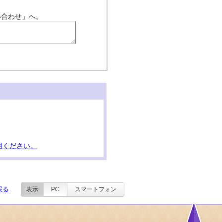
い合わせ」へ。
用ください。
戻る
表示
PC
スマートフォン