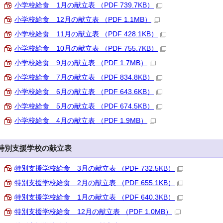
小学校給食 1月の献立表 （PDF 739.7KB）
小学校給食 12月の献立表 （PDF 1.1MB）
小学校給食 11月の献立表 （PDF 428.1KB）
小学校給食 10月の献立表 （PDF 755.7KB）
小学校給食 9月の献立表 （PDF 1.7MB）
小学校給食 7月の献立表 （PDF 834.8KB）
小学校給食 6月の献立表 （PDF 643.6KB）
小学校給食 5月の献立表 （PDF 674.5KB）
小学校給食 4月の献立表 （PDF 1.9MB）
特別支援学校の献立表
特別支援学校給食 3月の献立表 （PDF 732.5KB）
特別支援学校給食 2月の献立表 （PDF 655.1KB）
特別支援学校給食 1月の献立表 （PDF 640.3KB）
特別支援学校給食 12月の献立表 （PDF 1.0MB）