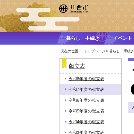
暮らし・手続き
イベント
現在の位置：
トップページ
>
暮らし・手続
献立表
令和8年度の献立表
令和7年度の献立表
令和6年度の献立表
令和5年度の献立表
令和4年度の献立表
令和3年度の献立表