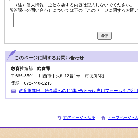
（注）個人情報・返信を要する内容は記入しないでください。
所管課への問い合わせについては下の「このページに関するお問
送信
このページに関する
お問い合わせ
教育推進部 給食課
〒666-8501 川西市中央町12番1号 市役所3階
電話：072-740-1243
教育推進部 給食課へのお問い合わせは専用フォームをご利
前のページへ戻る
トップページへ