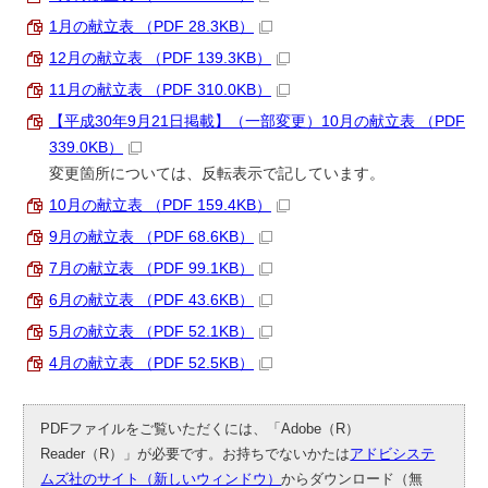
1月の献立表 （PDF 28.3KB）
12月の献立表 （PDF 139.3KB）
11月の献立表 （PDF 310.0KB）
【平成30年9月21日掲載】（一部変更）10月の献立表 （PDF
339.0KB）
変更箇所については、反転表示で記しています。
10月の献立表 （PDF 159.4KB）
9月の献立表 （PDF 68.6KB）
7月の献立表 （PDF 99.1KB）
6月の献立表 （PDF 43.6KB）
5月の献立表 （PDF 52.1KB）
4月の献立表 （PDF 52.5KB）
PDFファイルをご覧いただくには、「Adobe（R）
Reader（R）」が必要です。お持ちでないかたは
アドビシステ
ムズ社のサイト（新しいウィンドウ）
からダウンロード（無