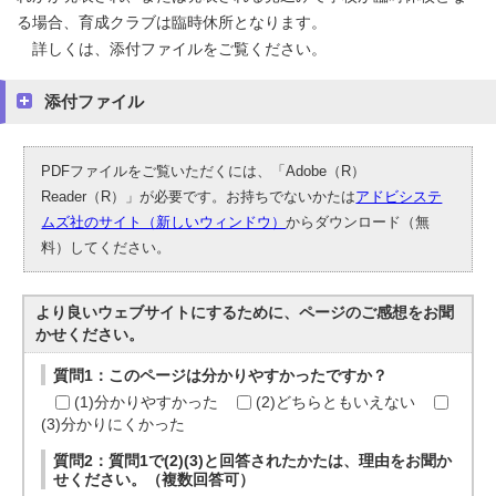
る場合、育成クラブは臨時休所となります。
詳しくは、添付ファイルをご覧ください。
添付ファイル
PDFファイルをご覧いただくには、「Adobe（R）
Reader（R）」が必要です。お持ちでないかたは
アドビシステ
ムズ社のサイト（新しいウィンドウ）
からダウンロード（無
料）してください。
より良いウェブサイトにするために、ページのご感想をお聞
かせください。
質問1：このページは分かりやすかったですか？
(1)分かりやすかった
(2)どちらともいえない
(3)分かりにくかった
質問2：質問1で(2)(3)と回答されたかたは、理由をお聞か
せください。（複数回答可）