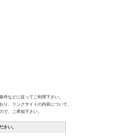
用条件などに従ってご利用下さい。
ており、リンクサイトの内容について、
んので、ご承知下さい。
ださい。