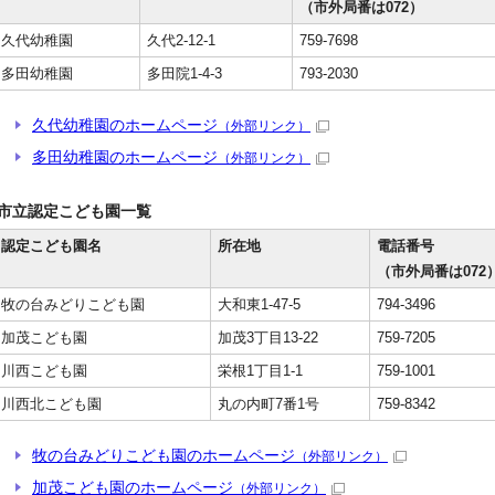
（市外局番は072）
久代幼稚園
久代2-12-1
759-7698
多田幼稚園
多田院1-4-3
793-2030
久代幼稚園のホームページ
（外部リンク）
多田幼稚園のホームページ
（外部リンク）
市立認定こども園一覧
認定こども園名
所在地
電話番号
（市外局番は072
牧の台みどりこども園
大和東1-47-5
794-3496
加茂こども園
加茂3丁目13-22
759-7205
川西こども園
栄根1丁目1-1
759-1001
川西北こども園
丸の内町7番1号
759-8342
牧の台みどりこども園のホームページ
（外部リンク）
加茂こども園のホームページ
（外部リンク）