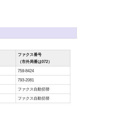
ファクス番号
（市外局番は072）
759-8424
793-2081
ファクス自動切替
ファクス自動切替