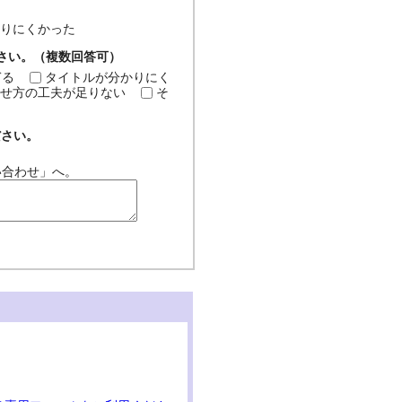
分かりにくかった
ださい。（複数回答可）
ぎる
タイトルが分かりにく
せ方の工夫が足りない
そ
ださい。
い合わせ」へ。