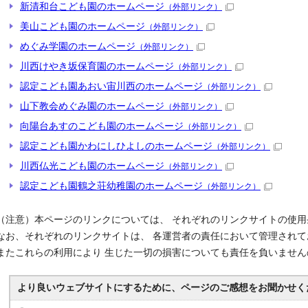
新清和台こども園のホームページ
（外部リンク）
美山こども園のホームページ
（外部リンク）
めぐみ学園のホームページ
（外部リンク）
川西けやき坂保育園のホームページ
（外部リンク）
認定こども園あおい宙川西のホームページ
（外部リンク）
山下教会めぐみ園のホームページ
（外部リンク）
向陽台あすのこども園のホームページ
（外部リンク）
認定こども園かわにしひよしのホームページ
（外部リンク）
川西仏光こども園のホームページ
（外部リンク）
認定こども園鶴之荘幼稚園のホームページ
（外部リンク）
（注意）本ページのリンクについては、 それぞれのリンクサイトの使
なお、それぞれのリンクサイトは、 各運営者の責任において管理され
またこれらの利用により 生じた一切の損害についても責任を負いませ
より良いウェブサイトにするために、ページのご感想をお聞かせく