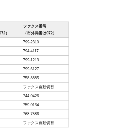
ファクス番号
72）
（市外局番は072）
799-2310
794-4117
799-1213
799-6127
758-8885
ファクス自動切替
744-0426
759-0134
768-7586
ファクス自動切替