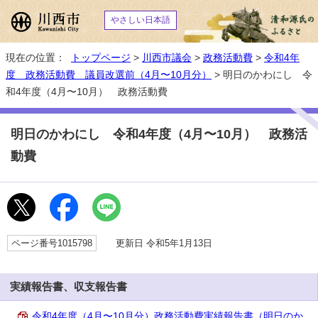
やさしい日本語
現在の位置：
トップページ
>
川西市議会
>
政務活動費
>
令和4年
度 政務活動費 議員改選前（4月〜10月分）
> 明日のかわにし 令
和4年度（4月〜10月） 政務活動費
明日のかわにし 令和4年度（4月〜10月） 政務活
動費
ページ番号1015798
更新日 令和5年1月13日
実績報告書、収支報告書
令和4年度（4月〜10月分）政務活動費実績報告書（明日のか