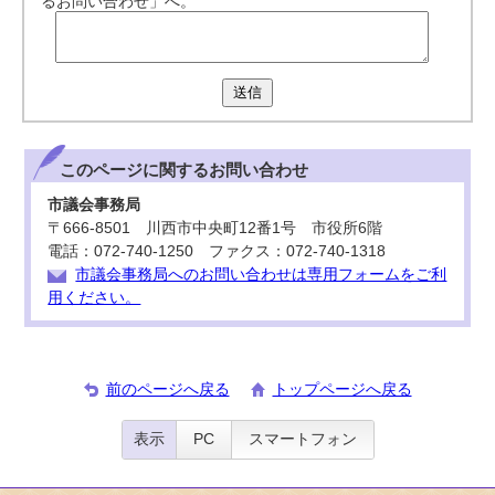
るお問い合わせ」へ。
送信
このページに関する
お問い合わせ
市議会事務局
〒666-8501 川西市中央町12番1号 市役所6階
電話：072-740-1250 ファクス：072-740-1318
市議会事務局へのお問い合わせは専用フォームをご利
用ください。
前のページへ戻る
トップページへ戻る
表示
PC
スマートフォン