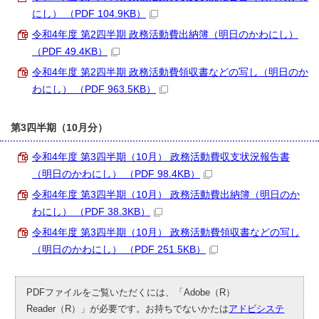
にし） （PDF 104.9KB）
令和4年度 第2四半期 政務活動費出納簿（明日のかわにし）
（PDF 49.4KB）
令和4年度 第2四半期 政務活動費領収書などの写し（明日のか
わにし） （PDF 963.5KB）
第3四半期（10月分）
令和4年度 第3四半期（10月） 政務活動費収支状況報告書
（明日のかわにし） （PDF 98.4KB）
令和4年度 第3四半期（10月） 政務活動費出納簿（明日のか
わにし） （PDF 38.3KB）
令和4年度 第3四半期（10月） 政務活動費領収書などの写し
（明日のかわにし） （PDF 251.5KB）
PDFファイルをご覧いただくには、「Adobe（R）
Reader（R）」が必要です。お持ちでないかたは
アドビシステ