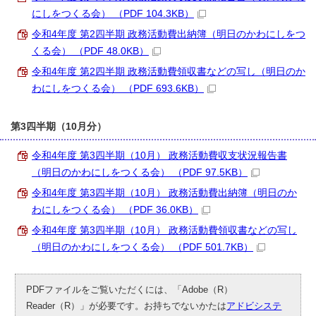
にしをつくる会） （PDF 104.3KB）
令和4年度 第2四半期 政務活動費出納簿（明日のかわにしをつ
くる会） （PDF 48.0KB）
令和4年度 第2四半期 政務活動費領収書などの写し（明日のか
わにしをつくる会） （PDF 693.6KB）
第3四半期（10月分）
令和4年度 第3四半期（10月） 政務活動費収支状況報告書
（明日のかわにしをつくる会） （PDF 97.5KB）
令和4年度 第3四半期（10月） 政務活動費出納簿（明日のか
わにしをつくる会） （PDF 36.0KB）
令和4年度 第3四半期（10月） 政務活動費領収書などの写し
（明日のかわにしをつくる会） （PDF 501.7KB）
PDFファイルをご覧いただくには、「Adobe（R）
Reader（R）」が必要です。お持ちでないかたは
アドビシステ