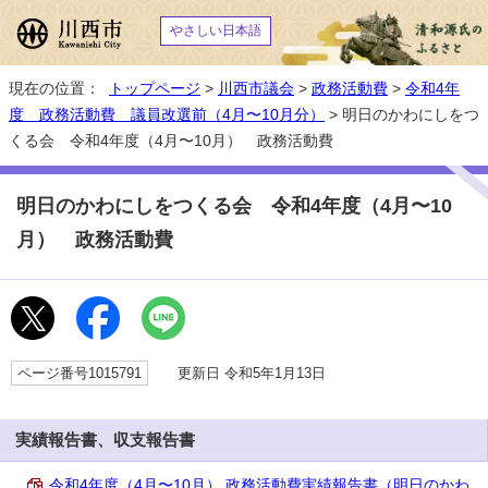
やさしい日本語
現在の位置：
トップページ
>
川西市議会
>
政務活動費
>
令和4年
度 政務活動費 議員改選前（4月〜10月分）
> 明日のかわにしをつ
くる会 令和4年度（4月〜10月） 政務活動費
明日のかわにしをつくる会 令和4年度（4月〜10
月） 政務活動費
ページ番号1015791
更新日 令和5年1月13日
実績報告書、収支報告書
令和4年度（4月〜10月） 政務活動費実績報告書（明日のかわ