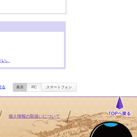
さい。
戻る
表示
PC
スマートフォン
個人情報の取扱いについて