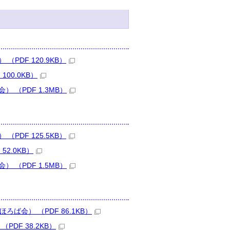
PDF 120.9KB）
00.0KB）
（PDF 1.3MB）
PDF 125.5KB）
2.0KB）
（PDF 1.5MB）
ば会） （PDF 86.1KB）
DF 38.2KB）