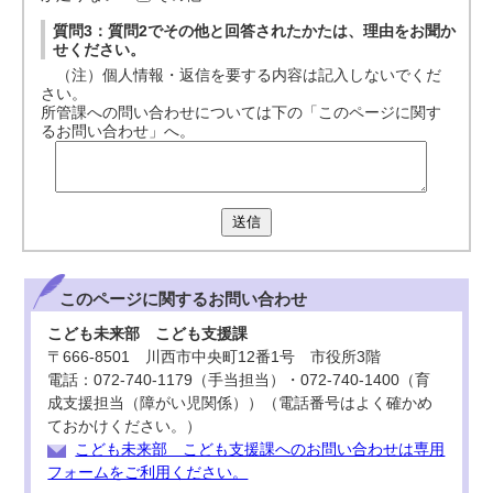
質問3：質問2でその他と回答されたかたは、理由をお聞か
せください。
（注）個人情報・返信を要する内容は記入しないでくだ
さい。
所管課への問い合わせについては下の「このページに関す
るお問い合わせ」へ。
送信
このページに関する
お問い合わせ
こども未来部 こども支援課
〒666-8501 川西市中央町12番1号 市役所3階
電話：072-740-1179（手当担当）・072-740-1400（育
成支援担当（障がい児関係））（電話番号はよく確かめ
ておかけください。）
こども未来部 こども支援課へのお問い合わせは専用
フォームをご利用ください。