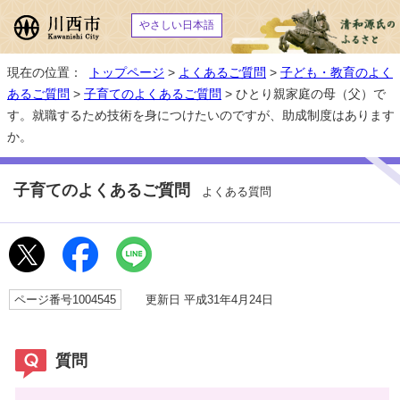
やさしい日本語
現在の位置：
トップページ
>
よくあるご質問
>
子ども・教育のよく
あるご質問
>
子育てのよくあるご質問
> ひとり親家庭の母（父）で
す。就職するため技術を身につけたいのですが、助成制度はあります
か。
子育てのよくあるご質問
よくある質問
ページ番号1004545
更新日 平成31年4月24日
質問