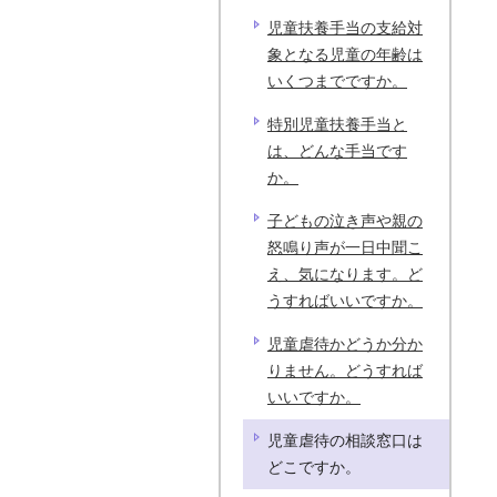
児童扶養手当の支給対
象となる児童の年齢は
いくつまでですか。
特別児童扶養手当と
は、どんな手当です
か。
子どもの泣き声や親の
怒鳴り声が一日中聞こ
え、気になります。ど
うすればいいですか。
児童虐待かどうか分か
りません。どうすれば
いいですか。
児童虐待の相談窓口は
どこですか。