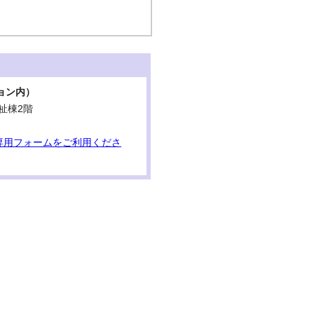
ョン内）
祉棟2階
専用フォームをご利用くださ