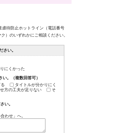
時間児童虐待防止ホットライン（電話番号
イチハヤク）のいずれかにご相談ください。
ださい。
分かりにくかった
ださい。（複数回答可）
ぎる
タイトルが分かりにく
せ方の工夫が足りない
そ
ださい。
い合わせ」へ。