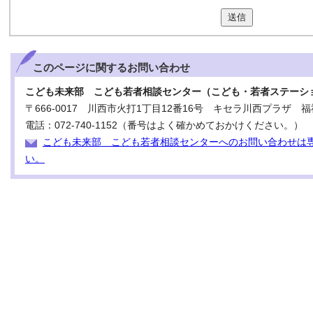
送信
このページに関する
お問い合わせ
こども未来部 こども若者相談センター（こども・若者ステーシ
〒666-0017 川西市火打1丁目12番16号 キセラ川西プラザ 福
電話：072-740-1152（番号はよく確かめておかけください。）
こども未来部 こども若者相談センターへのお問い合わせは
い。