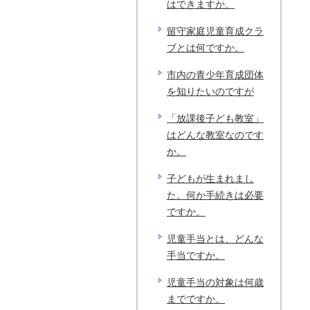
はできますか。
留守家庭児童育成クラ
ブとは何ですか。
市内の青少年育成団体
を知りたいのですが
「放課後子ども教室」
はどんな教室なのです
か。
子どもが生まれまし
た。何か手続きは必要
ですか。
児童手当とは、どんな
手当ですか。
児童手当の対象は何歳
までですか。