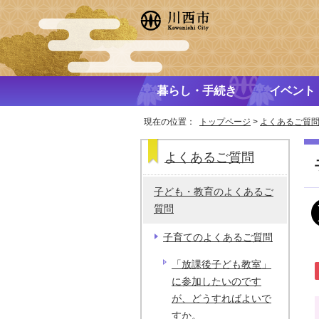
暮らし・手続き
イベント
現在の位置：
トップページ
>
よくあるご質
よくあるご質問
子ども・教育のよくあるご
質問
子育てのよくあるご質問
「放課後子ども教室」
に参加したいのです
が、どうすればよいで
すか。