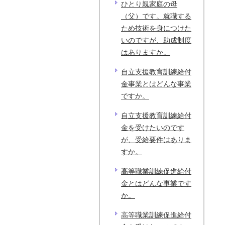
ひとり親家庭の母
（父）です。就職する
ため技術を身につけた
いのですが、助成制度
はありますか。
自立支援教育訓練給付
金事業とはどんな事業
ですか。
自立支援教育訓練給付
金を受けたいのです
が、受給要件はありま
すか。
高等職業訓練促進給付
金とはどんな事業です
か。
高等職業訓練促進給付