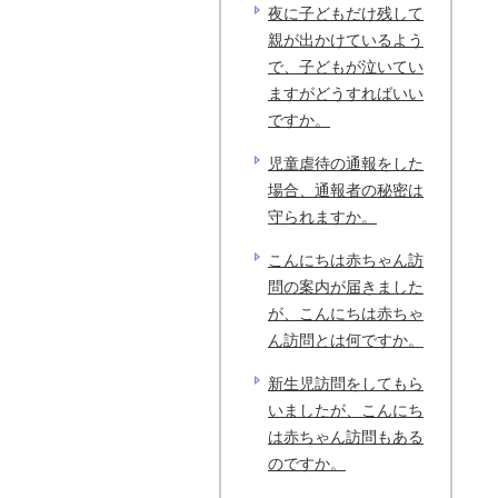
夜に子どもだけ残して
親が出かけているよう
で、子どもが泣いてい
ますがどうすればいい
ですか。
児童虐待の通報をした
場合、通報者の秘密は
守られますか。
こんにちは赤ちゃん訪
問の案内が届きました
が、こんにちは赤ちゃ
ん訪問とは何ですか。
新生児訪問をしてもら
いましたが、こんにち
は赤ちゃん訪問もある
のですか。