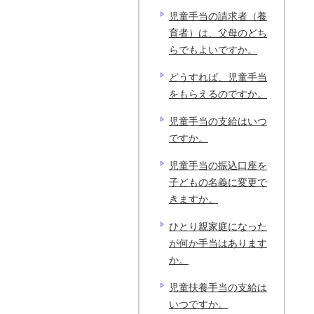
児童手当の請求者（養
育者）は、父母のどち
らでもよいですか。
どうすれば、児童手当
をもらえるのですか。
児童手当の支給はいつ
ですか。
児童手当の振込口座を
子どもの名義に変更で
きますか。
ひとり親家庭になった
が何か手当はあります
か。
児童扶養手当の支給は
いつですか。