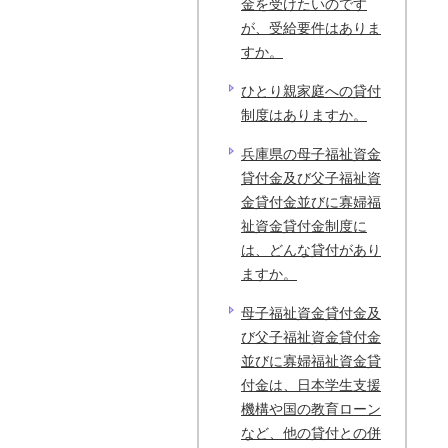
金を受けたいのです
が、受給要件はありま
すか。
ひとり親家庭への貸付
制度はありますか。
兵庫県の母子福祉資金
貸付金及び父子福祉資
金貸付金並びに寡婦福
祉資金貸付金制度に
は、どんな貸付があり
ますか。
母子福祉資金貸付金及
び父子福祉資金貸付金
並びに寡婦福祉資金貸
付金は、日本学生支援
機構や国の教育ローン
など、他の貸付との併