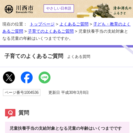
やさしい日本語
現在の位置：
トップページ
>
よくあるご質問
>
子ども・教育のよく
あるご質問
>
子育てのよくあるご質問
> 児童扶養手当の支給対象と
なる児童の年齢はいくつまでですか。
子育てのよくあるご質問
よくある質問
ページ番号1004536
更新日 平成30年3月8日
質問
児童扶養手当の支給対象となる児童の年齢はいくつまでです