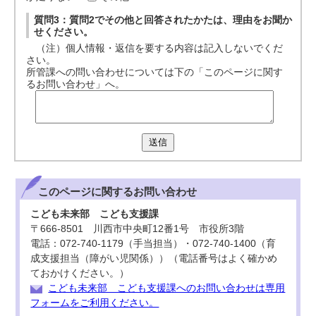
質問3：質問2でその他と回答されたかたは、理由をお聞か
せください。
（注）個人情報・返信を要する内容は記入しないでくだ
さい。
所管課への問い合わせについては下の「このページに関す
るお問い合わせ」へ。
送信
このページに関する
お問い合わせ
こども未来部 こども支援課
〒666-8501 川西市中央町12番1号 市役所3階
電話：072-740-1179（手当担当）・072-740-1400（育
成支援担当（障がい児関係））（電話番号はよく確かめ
ておかけください。）
こども未来部 こども支援課へのお問い合わせは専用
フォームをご利用ください。