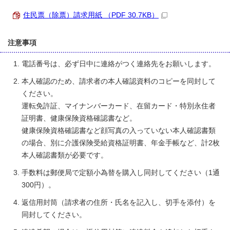
住民票（除票）請求用紙 （PDF 30.7KB）
注意事項
電話番号は、必ず日中に連絡がつく連絡先をお願いします。
本人確認のため、請求者の本人確認資料のコピーを同封して
ください。
運転免許証、マイナンバーカード、在留カード・特別永住者
証明書、健康保険資格確認書など。
健康保険資格確認書など顔写真の入っていない本人確認書類
の場合、別に介護保険受給資格証明書、年金手帳など、計2枚
本人確認書類が必要です。
手数料は郵便局で定額小為替を購入し同封してください（1通
300円）。
返信用封筒（請求者の住所・氏名を記入し、切手を添付）を
同封してください。