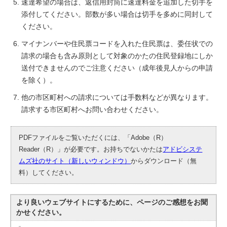
速達希望の場合は、返信用封筒に速達料金を追加した切手を
添付してください。部数が多い場合は切手を多めに同封して
ください。
マイナンバーや住民票コードを入れた住民票は、委任状での
請求の場合も含み原則として対象のかたの住民登録地にしか
送付できませんのでご注意ください（成年後見人からの申請
を除く）。
他の市区町村への請求については手数料などが異なります。
請求する市区町村へお問い合わせください。
PDFファイルをご覧いただくには、「Adobe（R）
Reader（R）」が必要です。お持ちでないかたは
アドビシステ
ムズ社のサイト（新しいウィンドウ）
からダウンロード（無
料）してください。
より良いウェブサイトにするために、ページのご感想をお聞
かせください。