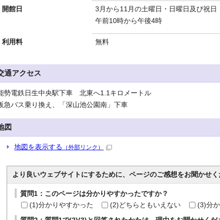
開館日
3月から11月の土曜日・日曜日及び祝日
午前10時から午後4時
利用料
無料
交通アクセス
能勢電鉄日生中央駅下車 北東へ1.1キロメートル
阪急バス乗り換え、「深山池公園南」下車
地図
地図を表示する
（外部リンク）
より良いウェブサイトにするために、ページのご感想をお聞かせく
質問1：このページは分かりやすかったですか？
(1)分かりやすかった
(2)どちらともいえない
(3)