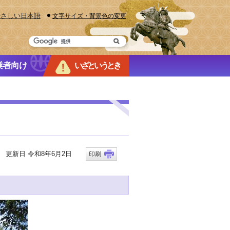
やさしい日本語
文字サイズ・背景色の変更
業者向け
いざというとき
更新日 令和8年6月2日
印刷