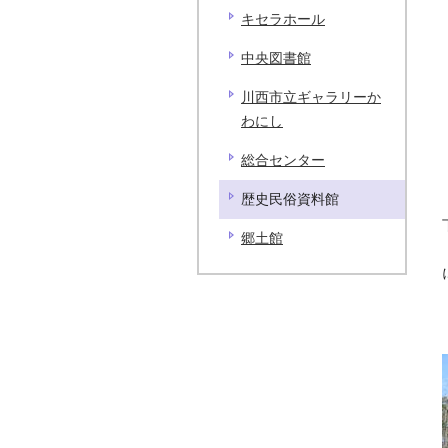
キセラホール
中央図書館
川西市立ギャラリーか
わにし
総合センター
歴史民俗資料館
郷土館