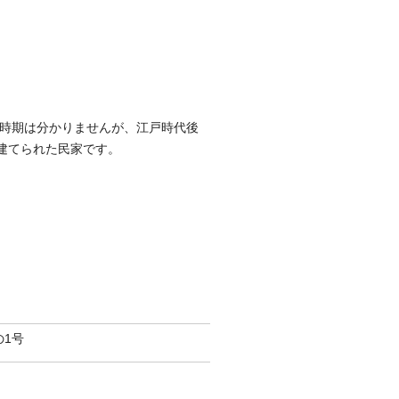
時期は分かりませんが、江戸時代後
に建てられた民家です。
の1号