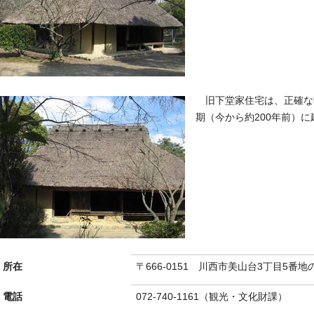
旧下堂家住宅は、正確な
期（今から約200年前）
所在
〒666-0151 川西市美山台3丁目5番地
電話
072-740-1161（観光・文化財課）