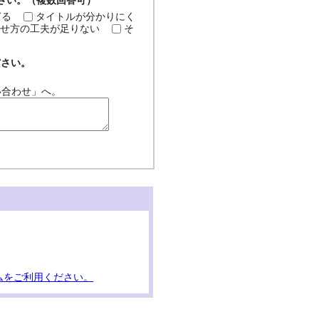
ださい。（複数回答可）
ぎる
タイトルが分かりにく
せ方の工夫が足りない
そ
ださい。
い合わせ」へ。
ムをご利用ください。