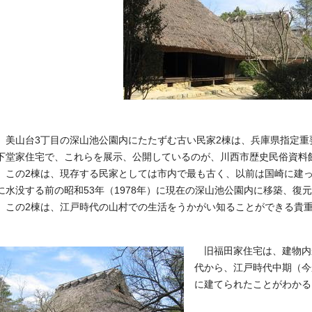
美山台3丁目の深山池公園内にたたずむ古い民家2棟は、兵庫県指定重
下堂家住宅で、これらを展示、公開しているのが、川西市歴史民俗資料
この2棟は、現存する民家としては市内で最も古く、以前は国崎に建っ
に水没する前の昭和53年（1978年）に現在の深山池公園内に移築、復
この2棟は、江戸時代の山村での生活をうかがい知ることができる貴
旧福田家住宅は、建物内
代から、江戸時代中期（今か
に建てられたことがわかる