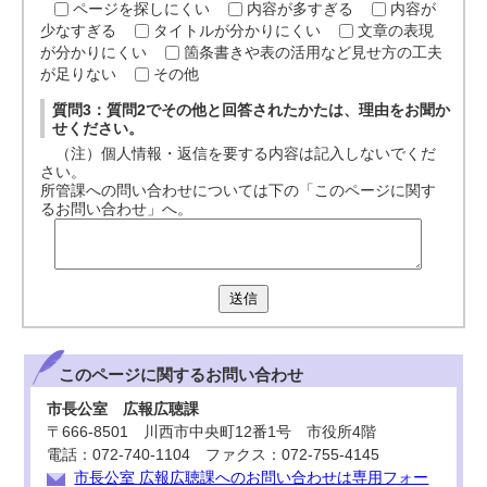
ページを探しにくい
内容が多すぎる
内容が
少なすぎる
タイトルが分かりにくい
文章の表現
が分かりにくい
箇条書きや表の活用など見せ方の工夫
が足りない
その他
質問3：質問2でその他と回答されたかたは、理由をお聞か
せください。
（注）個人情報・返信を要する内容は記入しないでくだ
さい。
所管課への問い合わせについては下の「このページに関す
るお問い合わせ」へ。
送信
このページに関する
お問い合わせ
市長公室 広報広聴課
〒666-8501 川西市中央町12番1号 市役所4階
電話：072-740-1104 ファクス：072-755-4145
市長公室 広報広聴課へのお問い合わせは専用フォー