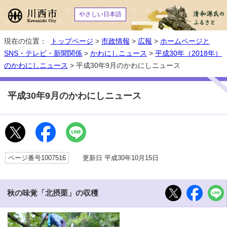
やさしい日本語
現在の位置：
トップページ
>
市政情報
>
広報
>
ホームページと
SNS・テレビ・新聞関係
>
かわにしニュース
>
平成30年（2018年）
のかわにしニュース
> 平成30年9月のかわにしニュース
平成30年9月のかわにしニュース
ページ番号1007516
更新日 平成30年10月15日
秋の味覚「北摂栗」の収穫