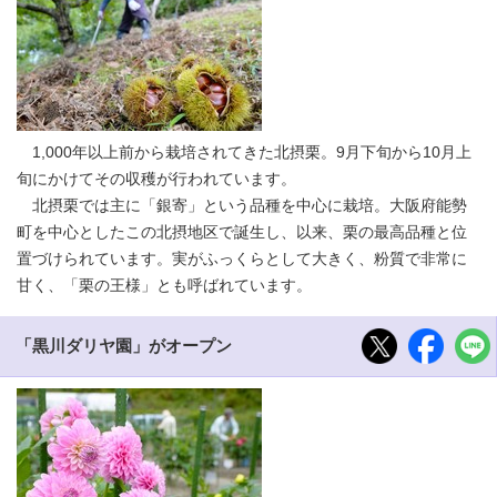
1,000年以上前から栽培されてきた北摂栗。9月下旬から10月上
旬にかけてその収穫が行われています。
北摂栗では主に「銀寄」という品種を中心に栽培。大阪府能勢
町を中心としたこの北摂地区で誕生し、以来、栗の最高品種と位
置づけられています。実がふっくらとして大きく、粉質で非常に
甘く、「栗の王様」とも呼ばれています。
「黒川ダリヤ園」がオープン