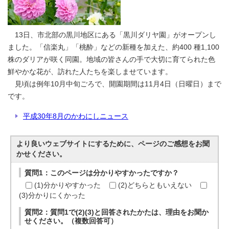
13日、市北部の黒川地区にある「黒川ダリヤ園」がオープンし
ました。「信楽丸」「桃酔」などの新種を加えた、約400 種1,100
株のダリアが咲く同園。地域の皆さんの手で大切に育てられた色
鮮やかな花が、訪れた人たちを楽しませています。
見頃は例年10月中旬ごろで、開園期間は11月4日（日曜日）まで
です。
平成30年8月のかわにしニュース
より良いウェブサイトにするために、ページのご感想をお聞
かせください。
質問1：このページは分かりやすかったですか？
(1)分かりやすかった
(2)どちらともいえない
(3)分かりにくかった
質問2：質問1で(2)(3)と回答されたかたは、理由をお聞か
せください。（複数回答可）