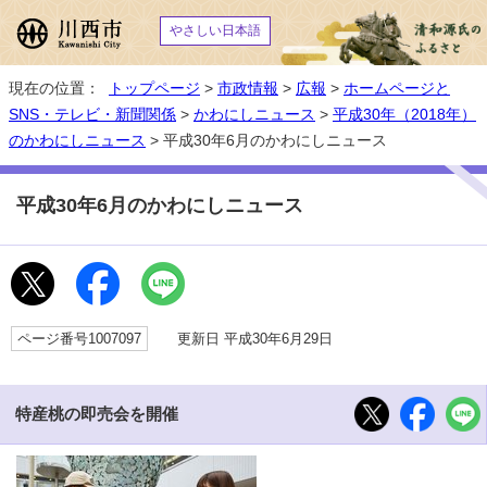
やさしい日本語
現在の位置：
トップページ
>
市政情報
>
広報
>
ホームページと
SNS・テレビ・新聞関係
>
かわにしニュース
>
平成30年（2018年）
のかわにしニュース
> 平成30年6月のかわにしニュース
平成30年6月のかわにしニュース
ページ番号1007097
更新日 平成30年6月29日
特産桃の即売会を開催