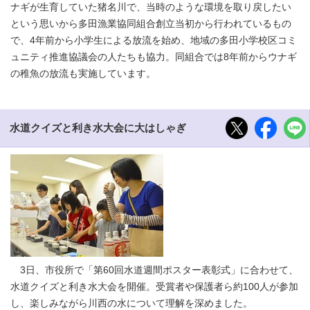
ナギが生育していた猪名川で、当時のような環境を取り戻したい
という思いから多田漁業協同組合創立当初から行われているもの
で、4年前から小学生による放流を始め、地域の多田小学校区コミ
ュニティ推進協議会の人たちも協力。同組合では8年前からウナギ
の稚魚の放流も実施しています。
水道クイズと利き水大会に大はしゃぎ
3日、市役所で「第60回水道週間ポスター表彰式」に合わせて、
水道クイズと利き水大会を開催。受賞者や保護者ら約100人が参加
し、楽しみながら川西の水について理解を深めました。