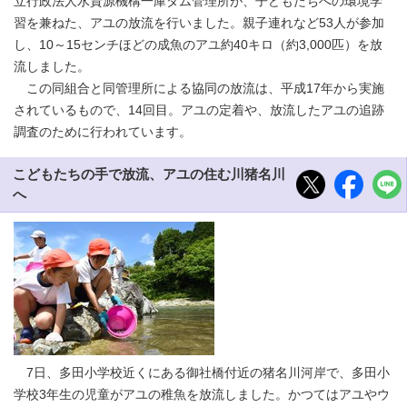
立行政法人水資源機構一庫ダム管理所が、子どもたちへの環境学
習を兼ねた、アユの放流を行いました。親子連れなど53人が参加
し、10～15センチほどの成魚のアユ約40キロ（約3,000匹）を放
流しました。
この同組合と同管理所による協同の放流は、平成17年から実施
されているもので、14回目。アユの定着や、放流したアユの追跡
調査のために行われています。
こどもたちの手で放流、アユの住む川猪名川
へ
7日、多田小学校近くにある御社橋付近の猪名川河岸で、多田小
学校3年生の児童がアユの稚魚を放流しました。かつてはアユやウ