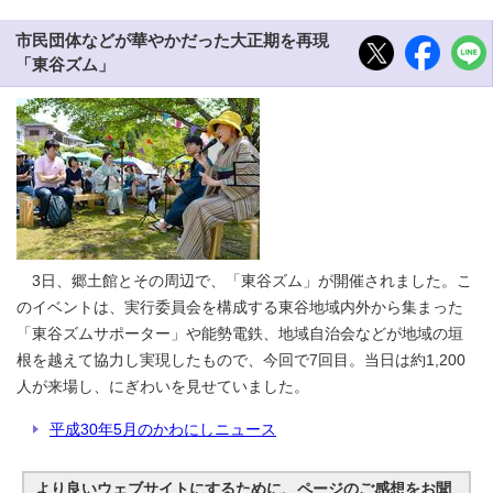
市民団体などが華やかだった大正期を再現
「東谷ズム」
3日、郷土館とその周辺で、「東谷ズム」が開催されました。こ
のイベントは、実行委員会を構成する東谷地域内外から集まった
「東谷ズムサポーター」や能勢電鉄、地域自治会などが地域の垣
根を越えて協力し実現したもので、今回で7回目。当日は約1,200
人が来場し、にぎわいを見せていました。
平成30年5月のかわにしニュース
より良いウェブサイトにするために、ページのご感想をお聞