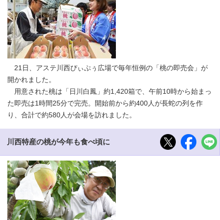
21日、アステ川西ぴぃぷぅ広場で毎年恒例の「桃の即売会」が
開かれました。
用意された桃は「日川白鳳」約1,420箱で、午前10時から始まっ
た即売は1時間25分で完売。開始前から約400人が長蛇の列を作
り、合計で約580人が会場を訪れました。
川西特産の桃が今年も食べ頃に