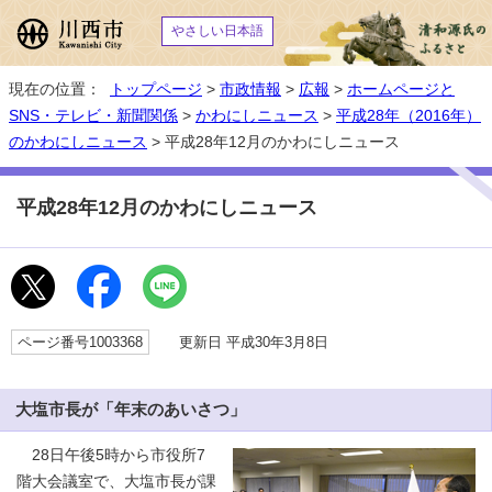
やさしい日本語
現在の位置：
トップページ
>
市政情報
>
広報
>
ホームページと
SNS・テレビ・新聞関係
>
かわにしニュース
>
平成28年（2016年）
のかわにしニュース
> 平成28年12月のかわにしニュース
平成28年12月のかわにしニュース
ページ番号1003368
更新日 平成30年3月8日
大塩市長が「年末のあいさつ」
28日午後5時から市役所7
階大会議室で、大塩市長が課