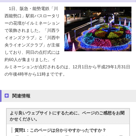
1日、阪急・能勢電鉄「川
西能勢口」駅前バスロータリ
ーの花壇がイルミネーション
で装飾されました。「川西ラ
イオンズクラブ」と「川西中
央ライオンズクラブ」が主催
しており、同日の点灯式には
約60人が集まりました。イ
ルミネーションが点灯されるのは、12月1日から平成29年1月31日
の午後4時半から11時までです。
関連情報
より良いウェブサイトにするために、ページのご感想をお聞
かせください。
質問1：このページは分かりやすかったですか？