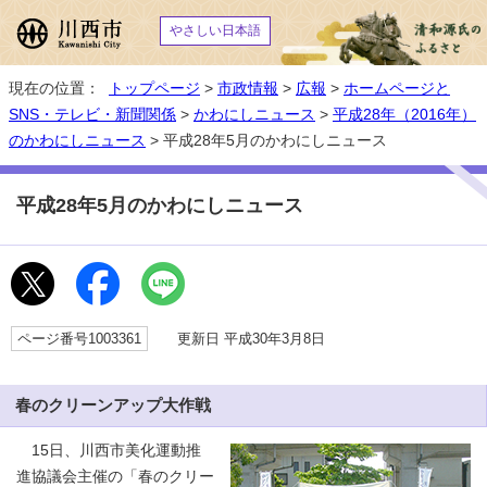
やさしい日本語
現在の位置：
トップページ
>
市政情報
>
広報
>
ホームページと
SNS・テレビ・新聞関係
>
かわにしニュース
>
平成28年（2016年）
のかわにしニュース
> 平成28年5月のかわにしニュース
平成28年5月のかわにしニュース
ページ番号1003361
更新日 平成30年3月8日
春のクリーンアップ大作戦
15日、川西市美化運動推
進協議会主催の「春のクリー