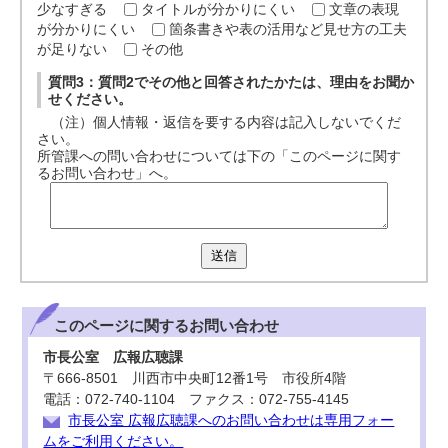
少なすぎる
タイトルが分かりにくい
文章の表現
が分かりにくい
箇条書きや表の活用など見せ方の工夫
が足りない
その他
質問3：質問2でその他と回答されたかたは、理由をお聞か
せください。
（注）個人情報・返信を要する内容は記入しないでくだ
さい。
所管課への問い合わせについては下の「このページに関す
るお問い合わせ」へ。
送信
このページに関する
お問い合わせ
市長公室 広報広聴課
〒666-8501 川西市中央町12番1号 市役所4階
電話：072-740-1104 ファクス：072-755-4145
市長公室 広報広聴課へのお問い合わせは専用フォー
ムをご利用ください。