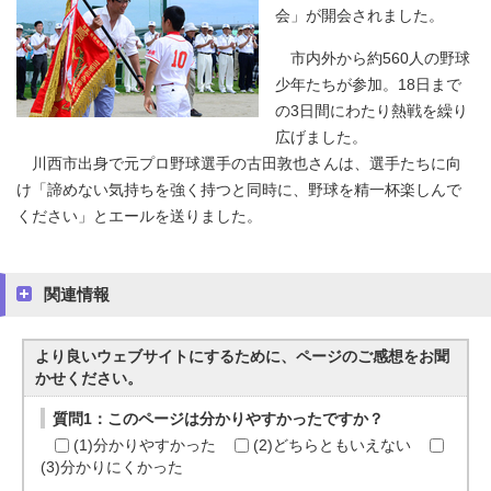
会」が開会されました。
市内外から約560人の野球
少年たちが参加。18日まで
の3日間にわたり熱戦を繰り
広げました。
川西市出身で元プロ野球選手の古田敦也さんは、選手たちに向
け「諦めない気持ちを強く持つと同時に、野球を精一杯楽しんで
ください」とエールを送りました。
関連情報
より良いウェブサイトにするために、ページのご感想をお聞
かせください。
質問1：このページは分かりやすかったですか？
(1)分かりやすかった
(2)どちらともいえない
(3)分かりにくかった