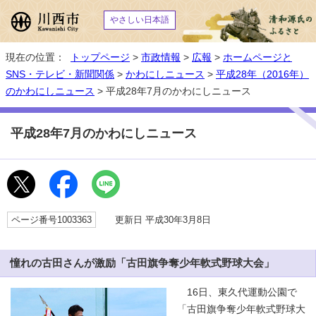
やさしい日本語
現在の位置：
トップページ
>
市政情報
>
広報
>
ホームページと
SNS・テレビ・新聞関係
>
かわにしニュース
>
平成28年（2016年）
のかわにしニュース
> 平成28年7月のかわにしニュース
平成28年7月のかわにしニュース
ページ番号1003363
更新日 平成30年3月8日
憧れの古田さんが激励「古田旗争奪少年軟式野球大会」
16日、東久代運動公園で
「古田旗争奪少年軟式野球大