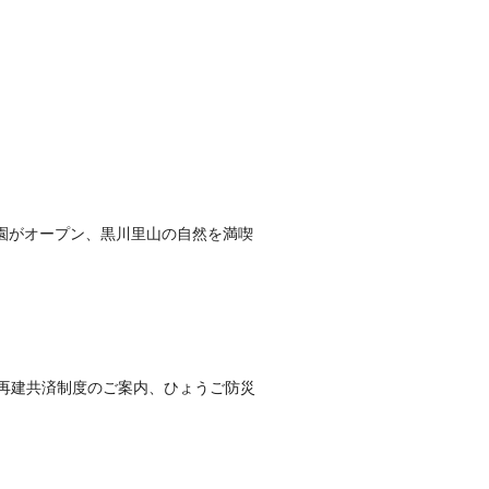
園がオープン、黒川里山の自然を満喫
宅再建共済制度のご案内、ひょうご防災