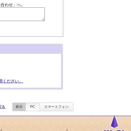
い合わせ」へ。
用ください。
戻る
表示
PC
スマートフォン