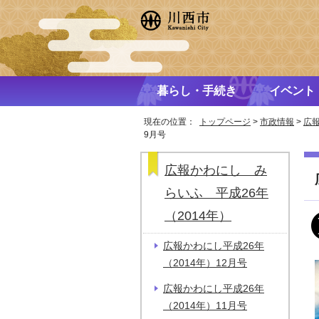
暮らし・手続き
イベント
現在の位置：
トップページ
>
市政情報
>
広
9月号
広報かわにし み
らいふ 平成26年
（2014年）
広報かわにし平成26年
（2014年）12月号
広報かわにし平成26年
（2014年）11月号