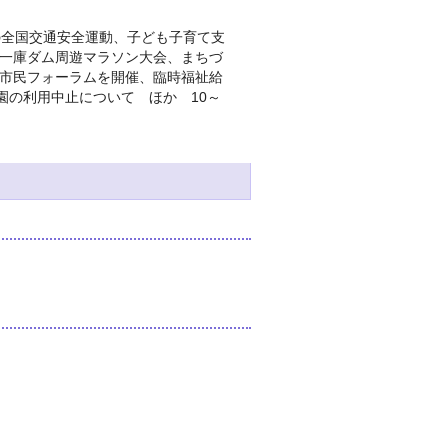
の全国交通安全運動、子ども子育て支
一庫ダム周遊マラソン大会、まちづ
市民フォーラムを開催、臨時福祉給
園の利用中止について ほか 10～