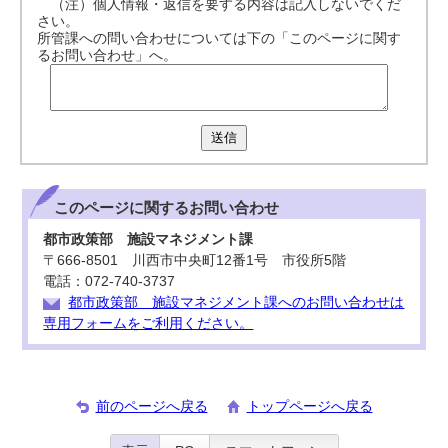
（注）個人情報・返信を要する内容は記入しないでくだ
さい。
所管課への問い合わせについては下の「このページに関す
るお問い合わせ」へ。
送信
このページに関する
お問い合わせ
都市政策部 施設マネジメント課
〒666-8501 川西市中央町12番1号 市役所5階
電話：072-740-3737
都市政策部 施設マネジメント課へのお問い合わせは
専用フォームをご利用ください。
前のページへ戻る
トップページへ戻る