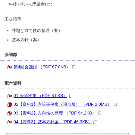
午後7時から庁議室にて
主な議事
課題と方向性の整理（案）
基本方針（案）
会議録
第4回会議録 （PDF 67.6KB）
配付資料
01 会議次第 （PDF 8.0KB）
02【資料1】方策事例集（追加版） （PDF 2.0MB）
03【資料2】方向性の整理 （PDF 94.2KB）
04【資料3】基本方針案 （PDF 46.3KB）