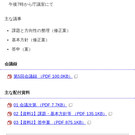
午後7時から庁議室にて
主な議事
課題と方向性の整理（修正案）
基本方針（修正案）
答申（案）
会議録
第5回会議録 （PDF 100.0KB）
主な配付資料
01 会議次第 （PDF 7.7KB）
02【資料1】課題・基本方針等 （PDF 135.1KB）
03【資料2】答申案 （PDF 875.1KB）