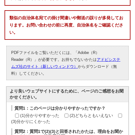
類似の自治体名宛ての掛け間違いや郵送の誤りが多発してお
ります。お問い合わせの前に再度、自治体名をご確認くださ
い。
PDFファイルをご覧いただくには、「Adobe（R）
Reader（R）」が必要です。お持ちでないかたは
アドビシステ
ムズ社のサイト（新しいウィンドウ）
からダウンロード（無
料）してください。
より良いウェブサイトにするために、ページのご感想をお聞
かせください。
質問1：このページは分かりやすかったですか？
(1)分かりやすかった
(2)どちらともいえない
(3)分かりにくかった
質問2：質問1で(2)(3)と回答されたかたは、理由をお聞か