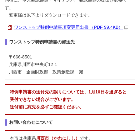
同様に、本人確認書類・マイナンバー確認書類の提出が必要で
す。
変更届は以下よりダウンロードできます。
ワンストップ特例申請事項変更届出書 （PDF 99.4KB）
ワンストップ特例申請書の郵送先
〒666-8501
兵庫県川西市中央町12-1
川西市 企画財政部 政策創造課 宛
特例申請書の送付先の誤りについては、1月10日を過ぎると
受付できない場合がございます。
送付前に宛先を必ずご確認ください。
お問い合わせについて
本市は兵庫県
川西市（かわにしし）
です。