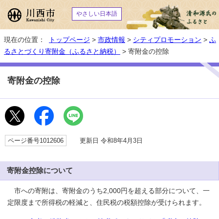
やさしい日本語
現在の位置：
トップページ
>
市政情報
>
シティプロモーション
>
ふ
るさとづくり寄附金（ふるさと納税）
> 寄附金の控除
寄附金の控除
ページ番号1012606
更新日 令和8年4月3日
寄附金控除について
市への寄附は、寄附金のうち2,000円を超える部分について、一
定限度まで所得税の軽減と、住民税の税額控除が受けられます。