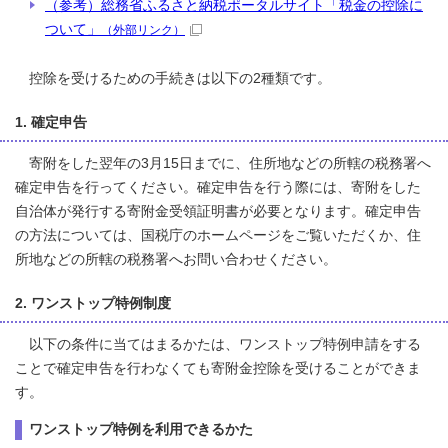
（参考）総務省ふるさと納税ポータルサイト「税金の控除に
ついて」
（外部リンク）
控除を受けるための手続きは以下の2種類です。
1. 確定申告
寄附をした翌年の3月15日までに、住所地などの所轄の税務署へ
確定申告を行ってください。確定申告を行う際には、寄附をした
自治体が発行する寄附金受領証明書が必要となります。確定申告
の方法については、国税庁のホームページをご覧いただくか、住
所地などの所轄の税務署へお問い合わせください。
2. ワンストップ特例制度
以下の条件に当てはまるかたは、ワンストップ特例申請をする
ことで確定申告を行わなくても寄附金控除を受けることができま
す。
ワンストップ特例を利用できるかた