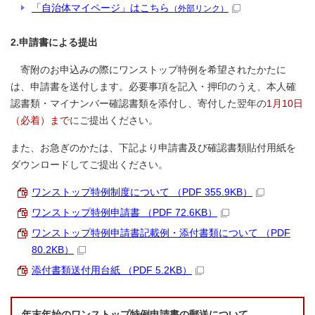
「自治体マイページ」はこちら
（外部リンク）
2.申請書による提出
寄附のお申込みの際にワンストップ特例を希望されたかたに
は、申請書を送付します。必要事項を記入・押印のうえ、本人確
認書類・マイナンバー確認書類を添付し、寄付した翌年の
1月10日
（必着）まで
にご提出ください。
また、お急ぎのかたは、下記より申請書及び確認書類貼付用紙を
ダウンロードしてご提出ください。
ワンストップ特例制度について （PDF 355.9KB）
ワンストップ特例申請書 （PDF 72.6KB）
ワンストップ特例申請書記載例・添付書類について （PDF
80.2KB）
添付書類送付用台紙 （PDF 5.2KB）
年末年始のワンストップ特例申請書の郵送について