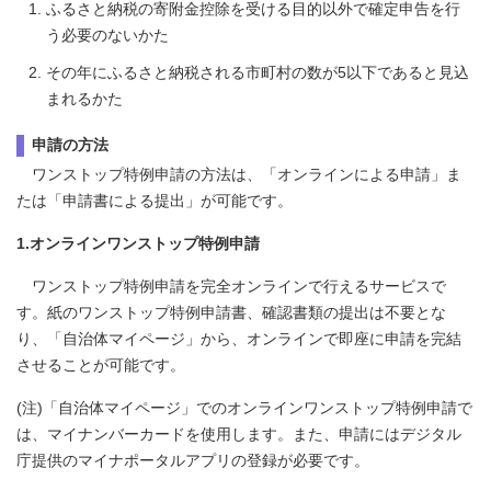
ふるさと納税の寄附金控除を受ける目的以外で確定申告を行
う必要のないかた
その年にふるさと納税される市町村の数が5以下であると見込
まれるかた
申請の方法
ワンストップ特例申請の方法は、「オンラインによる申請」ま
たは「申請書による提出」が可能です。
1.オンラインワンストップ特例申請
ワンストップ特例申請を完全オンラインで行えるサービスで
す。紙のワンストップ特例申請書、確認書類の提出は不要とな
り、「自治体マイページ」から、オンラインで即座に申請を完結
させることが可能です。
(注)「自治体マイページ」でのオンラインワンストップ特例申請で
は、マイナンバーカードを使用します。また、申請にはデジタル
庁提供のマイナポータルアプリの登録が必要です。