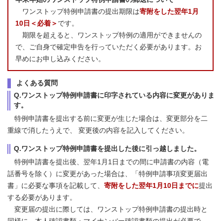
ワンストップ特例申請書の提出期限は
寄附をした翌年1月
10日＜必着＞
です。
期限を超えると、ワンストップ特例の適用ができませんの
で、ご自身で確定申告を行っていただく必要があります。お
早めにお申し込みください。
よくある質問
Q.ワンストップ特例申請書に印字されている内容に変更がありま
す。
特例申請書を提出する前に変更が生じた場合は、変更部分を二
重線で消したうえで、 変更後の内容を記入してください。
Q.ワンストップ特例申請書を提出した後に引っ越しました。
特例申請書を提出後、翌年1月1日までの間に申請書の内容（電
話番号を除く）に変更があった場合は、「特例申請事項変更届出
書」に必要な事項を記載して、
寄附をした翌年1月10日までに
提出
する必要があります。
変更届の提出に際しては、ワンストップ特例申請書の提出時と