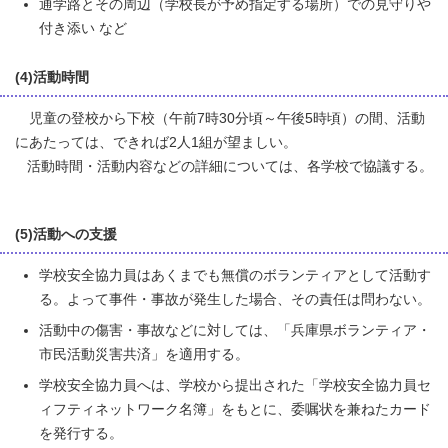
通学路とその周辺（学校長が予め指定する場所）での見守りや
付き添い など
(4)活動時間
児童の登校から下校（午前7時30分頃～午後5時頃）の間、活動
にあたっては、できれば2人1組が望ましい。
活動時間・活動内容などの詳細については、各学校で協議する。
(5)活動への支援
学校安全協力員はあくまでも無償のボランティアとして活動す
る。よって事件・事故が発生した場合、その責任は問わない。
活動中の傷害・事故などに対しては、「兵庫県ボランティア・
市民活動災害共済」を適用する。
学校安全協力員へは、学校から提出された「学校安全協力員セ
ィフティネットワーク名簿」をもとに、委嘱状を兼ねたカード
を発行する。