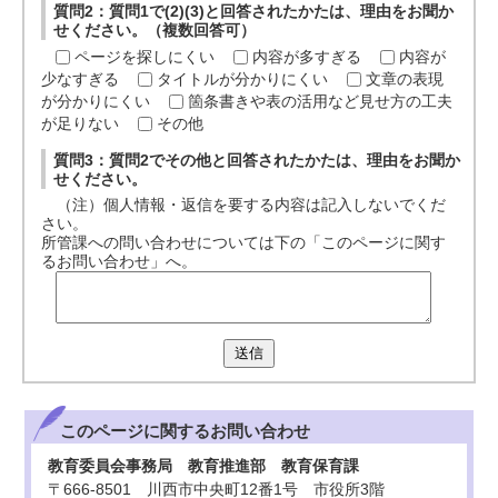
質問2：質問1で(2)(3)と回答されたかたは、理由をお聞か
せください。（複数回答可）
ページを探しにくい
内容が多すぎる
内容が
少なすぎる
タイトルが分かりにくい
文章の表現
が分かりにくい
箇条書きや表の活用など見せ方の工夫
が足りない
その他
質問3：質問2でその他と回答されたかたは、理由をお聞か
せください。
（注）個人情報・返信を要する内容は記入しないでくだ
さい。
所管課への問い合わせについては下の「このページに関す
るお問い合わせ」へ。
送信
このページに関する
お問い合わせ
教育委員会事務局 教育推進部 教育保育課
〒666-8501 川西市中央町12番1号 市役所3階