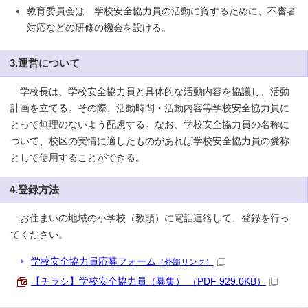
教育委員会は、学校安全協力員の活動に資するために、不審者
対応などの研修の機会を設ける。
3.運営について
学校長は、学校安全協力員と具体的な活動内容を協議し、活動
計画を立てる。その際、活動時間・活動内容等学校安全協力員に
とって無理のないよう配慮する。なお、学校安全協力員の名称に
ついて、校区の実情に適したものがあれば学校安全協力員の愛称
として使用することができる。
4.登録方法
お住まいの地域の小学校（教頭）に電話連絡して、登録を行っ
てください。
学校安全協力員応募フォーム
（外部リンク）
【チラシ】学校安全協力員（募集） （PDF 929.0KB）