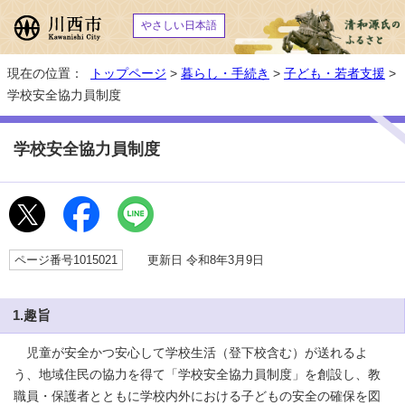
やさしい日本語
現在の位置：
トップページ
>
暮らし・手続き
>
子ども・若者支援
>
学校安全協力員制度
学校安全協力員制度
ページ番号1015021
更新日 令和8年3月9日
1.趣旨
児童が安全かつ安心して学校生活（登下校含む）が送れるよ
う、地域住民の協力を得て「学校安全協力員制度」を創設し、教
職員・保護者とともに学校内外における子どもの安全の確保を図