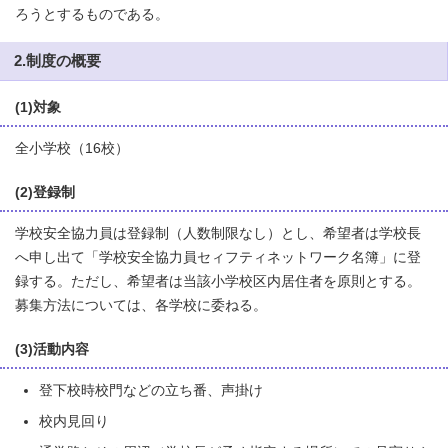
ろうとするものである。
2.制度の概要
(1)対象
全小学校（16校）
(2)登録制
学校安全協力員は登録制（人数制限なし）とし、希望者は学校長
へ申し出て「学校安全協力員セィフティネットワーク名簿」に登
録する。ただし、希望者は当該小学校区内居住者を原則とする。
募集方法については、各学校に委ねる。
(3)活動内容
登下校時校門などの立ち番、声掛け
校内見回り