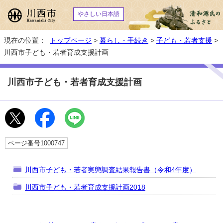
やさしい日本語
現在の位置：
トップページ
>
暮らし・手続き
>
子ども・若者支援
>
川西市子ども・若者育成支援計画
川西市子ども・若者育成支援計画
ページ番号1000747
川西市子ども・若者実態調査結果報告書（令和4年度）
川西市子ども・若者育成支援計画2018