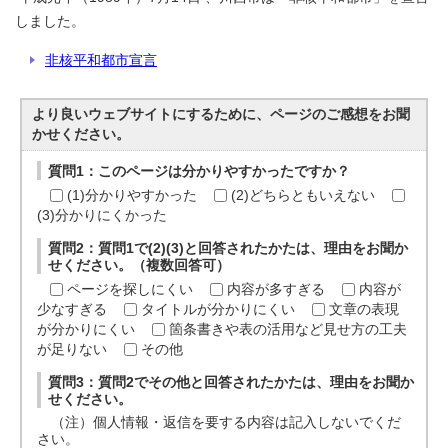
しました。
非核平和都市宣言
より良いウェブサイトにするために、ページのご感想をお聞
かせください。
質問1：このページは分かりやすかったですか？
(1)分かりやすかった
(2)どちらともいえない
(3)分かりにくかった
質問2：質問1で(2)(3)と回答されたかたは、理由をお聞か
せください。（複数回答可）
ページを探しにくい
内容が多すぎる
内容が
少なすぎる
タイトルが分かりにくい
文章の表現
が分かりにくい
箇条書きや表の活用など見せ方の工夫
が足りない
その他
質問3：質問2でその他と回答されたかたは、理由をお聞か
せください。
（注）個人情報・返信を要する内容は記入しないでくだ
さい。