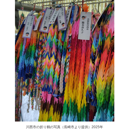
川西市の折り鶴の写真（長崎市より提供）2025年