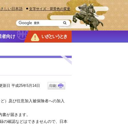
やさしい日本語
文字サイズ・背景色の変更
業者向け
いざというとき
新日 平成25年5月14日
印刷
ど）及び任意加入被保険者への加入
内書が届きます。
記録の確認などはできませんので、日本