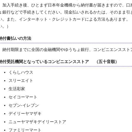
加入手続き後、ひとまず日本年金機構から納付書が届きますので、口
ょ銀行などで手続きしてください。現金払いされるかたは、そのまま引
い。また、インターネット・クレジットカードによる方法もあります。
い。）
納付書払いの方法
納付期限までに全国の金融機関やゆうちょ銀行、コンビニエンススト
納付受託機関となっているコンビニエンスストア （五十音順）
くらしハウス
スリーエイト
生活彩家
セイコーマート
セブン-イレブン
デイリーヤマザキ
ニューヤマザキデイリーストア
ファミリーマート