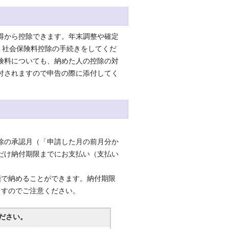
得から控除できます。年末調整や確定
、社会保険料控除の手続きをしてくだ
険料についても、納めた人の控除の対
付されますので申告の際に添付してく
除の承認月（「申請した月の前月分か
だけ納付期限までにお支払い（支払い
で納めることができます。納付期限
ますのでご注意ください。
ださい。