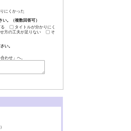
分かりにくかった
ださい。（複数回答可）
ぎる
タイトルが分かりにく
せ方の工夫が足りない
そ
ださい。
い合わせ」へ。
。）