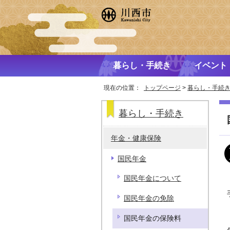
暮らし・手続き
イベント
現在の位置：
トップページ
>
暮らし・手続
暮らし・手続き
年金・健康保険
国民年金
国民年金について
国民年金の免除
国民年金の保険料