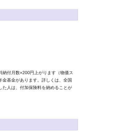
納付月数×200円上がります（物価ス
年金基金があります。詳しくは、全国
した人は、付加保険料を納めることが