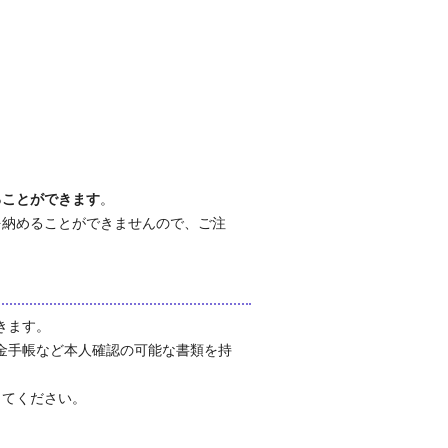
ることができます
。
を納めることができませんので、ご注
きます。
金手帳など本人確認の可能な書類を持
してください。