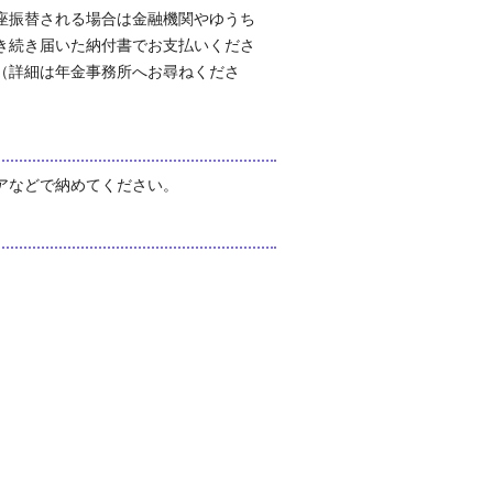
座振替される場合は金融機関やゆうち
き続き届いた納付書でお支払いくださ
（詳細は年金事務所へお尋ねくださ
アなどで納めてください。