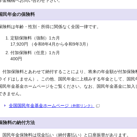
年金機構へお問い合わせ下さい。
国民年金の保険料
保険料は年齢・性別・所得に関係なく全国一律です。
定額保険料（強制）1カ月
17,920円 （令和8年4月から令和9年3月）
付加保険料（任意）1カ月
400円
付加保険料とあわせて納付することにより、将来の年金額が付加保険料
ライドはしません）。この他、国民年金に上積みする年金として、国民
国民年金基金ホームページをご覧ください。なお、国民年金基金に加入
できません。
全国国民年金基金ホームページ
（外部リンク）
保険料の納付方法
国民年金保険料は現金払い（納付書払い）と口座振替があります。