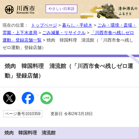
やさしい日本語
現在の位置：
トップページ
>
暮らし・手続き
>
ごみ・環境・斎場・
霊園・上下水道局
>
ごみ減量・リサイクル
>
「川西市食べ残しゼロ
運動」登録店舗一覧
> 焼肉 韓国料理 清流館（「川西市食べ残し
ゼロ運動」登録店舗）
焼肉 韓国料理 清流館（「川西市食べ残しゼロ運
動」登録店舗）
ページ番号1010359
更新日 令和2年3月18日
焼肉 韓国料理 清流館