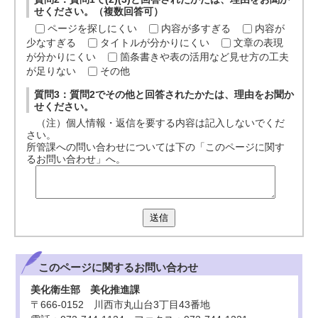
せください。（複数回答可）
ページを探しにくい
内容が多すぎる
内容が
少なすぎる
タイトルが分かりにくい
文章の表現
が分かりにくい
箇条書きや表の活用など見せ方の工夫
が足りない
その他
質問3：質問2でその他と回答されたかたは、理由をお聞か
せください。
（注）個人情報・返信を要する内容は記入しないでくだ
さい。
所管課への問い合わせについては下の「このページに関す
るお問い合わせ」へ。
送信
このページに関する
お問い合わせ
美化衛生部 美化推進課
〒666-0152 川西市丸山台3丁目43番地