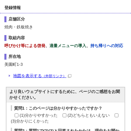
登録情報
店舗区分
焼肉・鉄板焼き
取組内容
呼びかけ等による啓発
、
適量メニューの導入
、
持ち帰りへの対応
所在地
美園町1-3
地図を表示する
（外部リンク）
より良いウェブサイトにするために、ページのご感想をお聞
かせください。
質問1：このページは分かりやすかったですか？
(1)分かりやすかった
(2)どちらともいえない
(3)分かりにくかった
質問2：質問1で(2)(3)と回答されたかたは、理由をお聞か