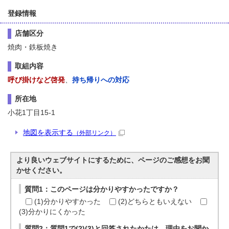
登録情報
店舗区分
焼肉・鉄板焼き
取組内容
呼び掛けなど啓発
、
持ち帰りへの対応
所在地
小花1丁目15-1
地図を表示する
（外部リンク）
より良いウェブサイトにするために、ページのご感想をお聞
かせください。
質問1：このページは分かりやすかったですか？
(1)分かりやすかった
(2)どちらともいえない
(3)分かりにくかった
質問2：質問1で(2)(3)と回答されたかたは、理由をお聞か