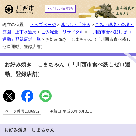
やさしい日本語
現在の位置：
トップページ
>
暮らし・手続き
>
ごみ・環境・斎場・
霊園・上下水道局
>
ごみ減量・リサイクル
>
「川西市食べ残しゼロ
運動」登録店舗一覧
> お好み焼き しまちゃん（「川西市食べ残し
ゼロ運動」登録店舗）
お好み焼き しまちゃん（「川西市食べ残しゼロ運
動」登録店舗）
ページ番号1006952
更新日 平成30年8月31日
お好み焼き しまちゃん