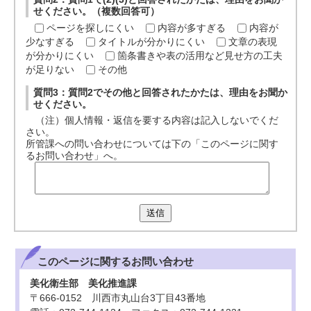
せください。（複数回答可）
ページを探しにくい
内容が多すぎる
内容が
少なすぎる
タイトルが分かりにくい
文章の表現
が分かりにくい
箇条書きや表の活用など見せ方の工夫
が足りない
その他
質問3：質問2でその他と回答されたかたは、理由をお聞か
せください。
（注）個人情報・返信を要する内容は記入しないでくだ
さい。
所管課への問い合わせについては下の「このページに関す
るお問い合わせ」へ。
送信
このページに関する
お問い合わせ
美化衛生部 美化推進課
〒666-0152 川西市丸山台3丁目43番地