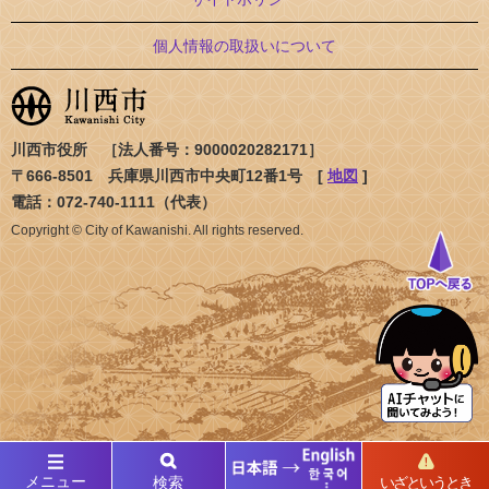
個人情報の取扱いについて
川西市役所 ［法人番号：9000020282171］
〒666-8501 兵庫県川西市中央町12番1号 [
地図
]
電話：072-740-1111（代表）
Copyright © City of Kawanishi. All rights reserved.
メニュー
検索
いざというとき