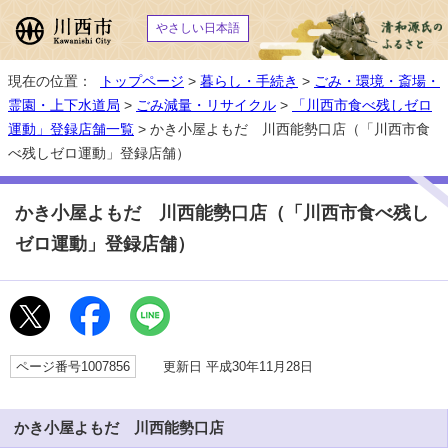
やさしい日本語
現在の位置：
トップページ
>
暮らし・手続き
>
ごみ・環境・斎場・
霊園・上下水道局
>
ごみ減量・リサイクル
>
「川西市食べ残しゼロ
運動」登録店舗一覧
> かき小屋よもだ 川西能勢口店（「川西市食
べ残しゼロ運動」登録店舗）
かき小屋よもだ 川西能勢口店（「川西市食べ残し
ゼロ運動」登録店舗）
ページ番号1007856
更新日 平成30年11月28日
かき小屋よもだ 川西能勢口店