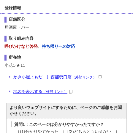
登録情報
店舗区分
居酒屋・バー
取り組み内容
呼びかけなど啓発
、
持ち帰りへの対応
所在地
小花1-9-11
かき小屋よもだ 川西能勢口店
（外部リンク）
地図を表示する
（外部リンク）
より良いウェブサイトにするために、ページのご感想をお聞
かせください。
質問1：このページは分かりやすかったですか？
(1)分かりやすかった
(2)どちらともいえない