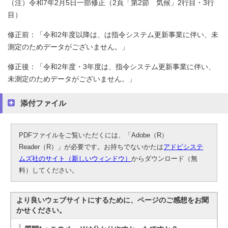
（注）令和7年2月5日一部修正（2頁「第2節 気候」2行目・3行
目）
修正前：「令和2年度以降は、は指令システム更新事業に伴い、未
測定のためデータがございません。」
修正後：「令和2年度・3年度は、指令システム更新事業に伴い、
未測定のためデータがございません。」
添付ファイル
PDFファイルをご覧いただくには、「Adobe（R）
Reader（R）」が必要です。お持ちでないかたは
アドビシステ
ムズ社のサイト（新しいウィンドウ）
からダウンロード（無
料）してください。
より良いウェブサイトにするために、ページのご感想をお聞
かせください。