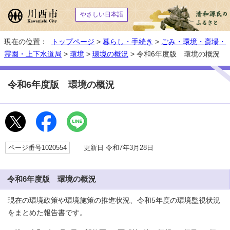
やさしい日本語
現在の位置：
トップページ
>
暮らし・手続き
>
ごみ・環境・斎場・
霊園・上下水道局
>
環境
>
環境の概況
> 令和6年度版 環境の概況
令和6年度版 環境の概況
ページ番号1020554
更新日 令和7年3月28日
令和6年度版 環境の概況
現在の環境政策や環境施策の推進状況、令和5年度の環境監視状況
をまとめた報告書です。