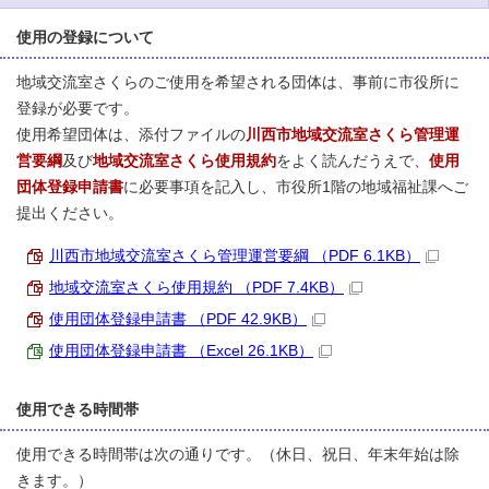
使用の登録について
地域交流室さくらのご使用を希望される団体は、事前に市役所に
登録が必要です。
使用希望団体は、添付ファイルの
川西市地域交流室さくら管理運
営要綱
及び
地域交流室さくら使用規約
をよく読んだうえで、
使用
団体登録申請書
に必要事項を記入し、市役所1階の地域福祉課へご
提出ください。
川西市地域交流室さくら管理運営要綱 （PDF 6.1KB）
地域交流室さくら使用規約 （PDF 7.4KB）
使用団体登録申請書 （PDF 42.9KB）
使用団体登録申請書 （Excel 26.1KB）
使用できる時間帯
使用できる時間帯は次の通りです。（休日、祝日、年末年始は除
きます。）