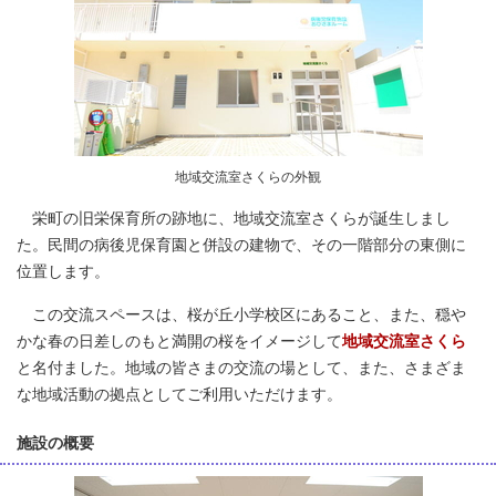
地域交流室さくらの外観
栄町の旧栄保育所の跡地に、地域交流室さくらが誕生しまし
た。民間の病後児保育園と併設の建物で、その一階部分の東側に
位置します。
この交流スペースは、桜が丘小学校区にあること、また、穏や
かな春の日差しのもと満開の桜をイメージして
地域交流室さくら
と名付ました。地域の皆さまの交流の場として、また、さまざま
な地域活動の拠点としてご利用いただけます。
施設の概要