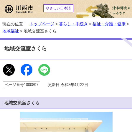
やさしい日本語
現在の位置：
トップページ
>
暮らし・手続き
>
福祉・介護・健康
>
地域福祉
> 地域交流室さくら
地域交流室さくら
ページ番号1000897
更新日 令和8年4月22日
地域交流室さくら