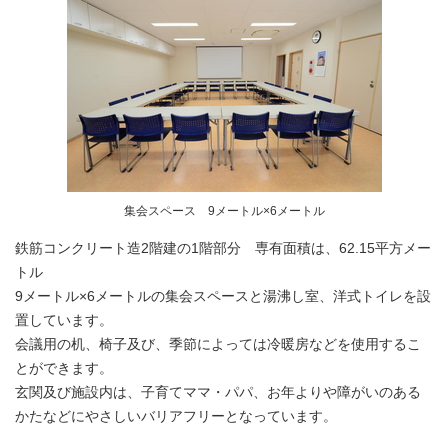
集会スペース 9メートル×6メートル
鉄筋コンクリート造2階建の1階部分 専有面積は、62.15平方メー
トル
9メートル×6メートルの集会スペースと湯沸し室、洋式トイレを設
置しています。
会議用の机、椅子及び、季節によっては冷暖房などを使用するこ
とができます。
玄関及び施設内は、子育てママ・パパ、お年よりや障がいのある
かたなどにやさしいバリアフリーとなっています。