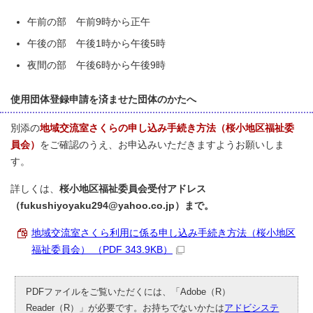
午前の部 午前9時から正午
午後の部 午後1時から午後5時
夜間の部 午後6時から午後9時
使用団体登録申請を済ませた団体のかたへ
別添の
地域交流室さくらの申し込み手続き方法（桜小地区福祉委
員会）
をご確認のうえ、お申込みいただきますようお願いしま
す。
詳しくは、
桜小地区福祉委員会受付アドレス
（fukushiyoyaku294@yahoo.co.jp）まで。
地域交流室さくら利用に係る申し込み手続き方法（桜小地区
福祉委員会） （PDF 343.9KB）
PDFファイルをご覧いただくには、「Adobe（R）
Reader（R）」が必要です。お持ちでないかたは
アドビシステ