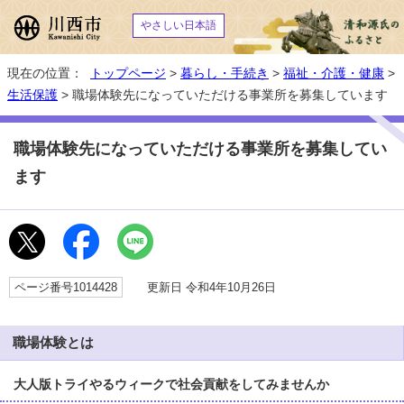
やさしい日本語
現在の位置：
トップページ
>
暮らし・手続き
>
福祉・介護・健康
>
生活保護
> 職場体験先になっていただける事業所を募集しています
職場体験先になっていただける事業所を募集してい
ます
ページ番号1014428
更新日 令和4年10月26日
職場体験とは
大人版トライやるウィークで社会貢献をしてみませんか