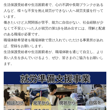
生活保護受給者や生活困窮者で、心の不調や長期ブランクがある
人など、様々な不安を抱え就労ができない人へ就労支援を行って
います。
働きたいけど人間関係が苦手、能力に自信がない、社会経験が少
なくて不安といった人が就労の第1歩を踏み出すには、理解と配慮
のある職場が必要です。
職場体験希望者を職場体験で受け入れていただける事業所があれ
ば、登録をお願いします。
生活保護受給者や生活困窮者が、職場体験を通じて自立し、より
良い人生を歩んでいけるよう、ぜひ、皆さまのご協力をお願いし
ます。